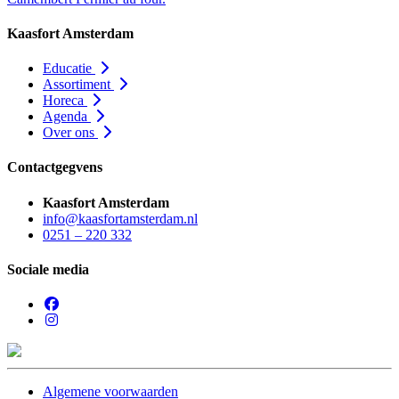
Kaasfort Amsterdam
Educatie
Assortiment
Horeca
Agenda
Over ons
Contactgegvens
Kaasfort Amsterdam
info@kaasfortamsterdam.nl
0251 – 220 332
Sociale media
Algemene voorwaarden