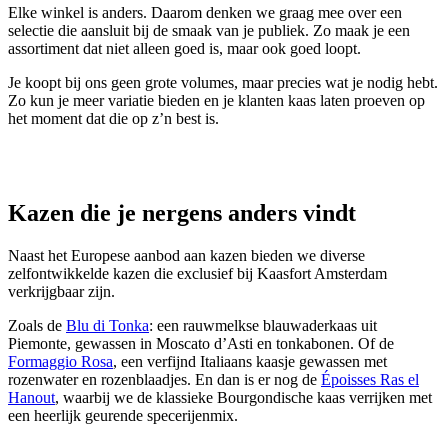
Elke winkel is anders. Daarom denken we graag mee over een
selectie die aansluit bij de smaak van je publiek. Zo maak je een
assortiment dat niet alleen goed is, maar ook goed loopt.
Je koopt bij ons geen grote volumes, maar precies wat je nodig hebt.
Zo kun je meer variatie bieden en je klanten kaas laten proeven op
het moment dat die op z’n best is.
Kazen die je nergens anders vindt
Naast het Europese aanbod aan kazen bieden we diverse
zelfontwikkelde kazen die exclusief bij Kaasfort Amsterdam
verkrijgbaar zijn.
Zoals de
Blu di Tonka
: een rauwmelkse blauwaderkaas uit
Piemonte, gewassen in Moscato d’Asti en tonkabonen. Of de
Formaggio Rosa
, een verfijnd Italiaans kaasje gewassen met
rozenwater en rozenblaadjes. En dan is er nog de
Époisses Ras el
Hanout
, waarbij we de klassieke Bourgondische kaas verrijken met
een heerlijk geurende specerijenmix.