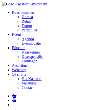
Kaas bestellen
Horeca
Retail
Export
Particulier
Events
Agenda
Eventlocatie
Educatie
Kaaskenner
Kaasspecialist
Fromager
Assortiment
Webshop
Over ons
Het Kaasfort
Vacatures
Contact