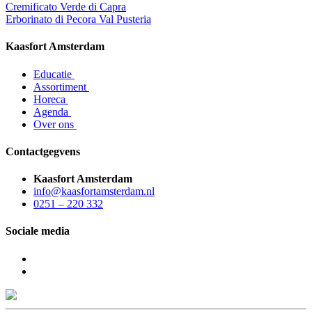
Cremificato Verde di Capra
Erborinato di Pecora Val Pusteria
Kaasfort Amsterdam
Educatie
Assortiment
Horeca
Agenda
Over ons
Contactgegvens
Kaasfort Amsterdam
info@kaasfortamsterdam.nl
0251 – 220 332
Sociale media