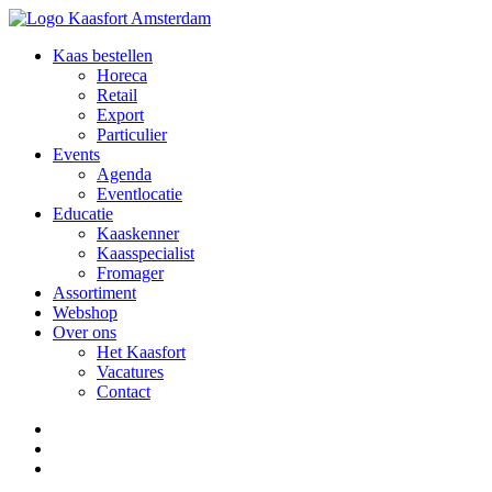
Kaas bestellen
Horeca
Retail
Export
Particulier
Events
Agenda
Eventlocatie
Educatie
Kaaskenner
Kaasspecialist
Fromager
Assortiment
Webshop
Over ons
Het Kaasfort
Vacatures
Contact