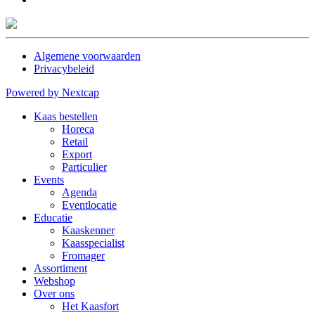
Algemene voorwaarden
Privacybeleid
Powered by Nextcap
Kaas bestellen
Horeca
Retail
Export
Particulier
Events
Agenda
Eventlocatie
Educatie
Kaaskenner
Kaasspecialist
Fromager
Assortiment
Webshop
Over ons
Het Kaasfort