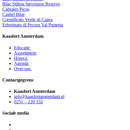
Blue Stilton Stevenson Reserve
Cabrales Picos
Cashel Blue
Cremificato Verde di Capra
Erborinato di Pecora Val Pusteria
Kaasfort Amsterdam
Educatie
Assortiment
Horeca
Agenda
Over ons
Contactgegvens
Kaasfort Amsterdam
info@kaasfortamsterdam.nl
0251 – 220 332
Sociale media