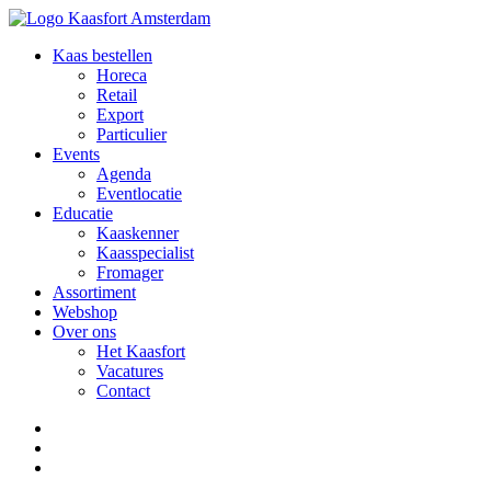
Kaas bestellen
Horeca
Retail
Export
Particulier
Events
Agenda
Eventlocatie
Educatie
Kaaskenner
Kaasspecialist
Fromager
Assortiment
Webshop
Over ons
Het Kaasfort
Vacatures
Contact