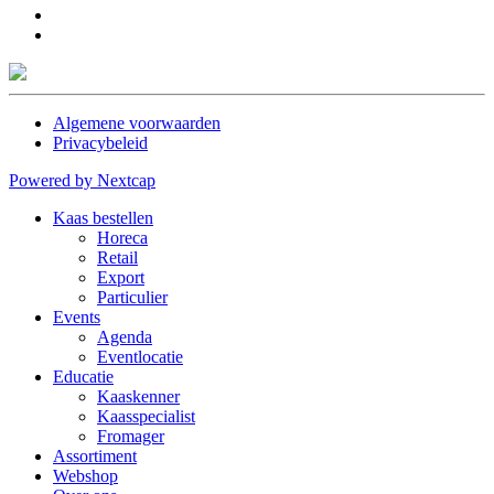
Algemene voorwaarden
Privacybeleid
Powered by Nextcap
Kaas bestellen
Horeca
Retail
Export
Particulier
Events
Agenda
Eventlocatie
Educatie
Kaaskenner
Kaasspecialist
Fromager
Assortiment
Webshop