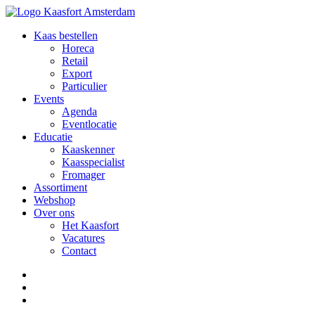
Kaas bestellen
Horeca
Retail
Export
Particulier
Events
Agenda
Eventlocatie
Educatie
Kaaskenner
Kaasspecialist
Fromager
Assortiment
Webshop
Over ons
Het Kaasfort
Vacatures
Contact