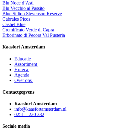
Blu Noce d’Asti
Blu Vecchio al Passito
Blue Stilton Stevenson Reserve
Cabrales Picos
Cashel Blue
Cremificato Verde di Capra
Erborinato di Pecora Val Pusteria
Kaasfort Amsterdam
Educatie
Assortiment
Horeca
Agenda
Over ons
Contactgegvens
Kaasfort Amsterdam
info@kaasfortamsterdam.nl
0251 – 220 332
Sociale media