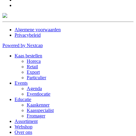
Algemene voorwaarden
Privacybeleid
Powered by Nextcap
Kaas bestellen
Horeca
Retail
Export
Particulier
Events
Agenda
Eventlocatie
Educatie
Kaaskenner
Kaasspecialist
Fromager
Assortiment
Webshop
Over ons