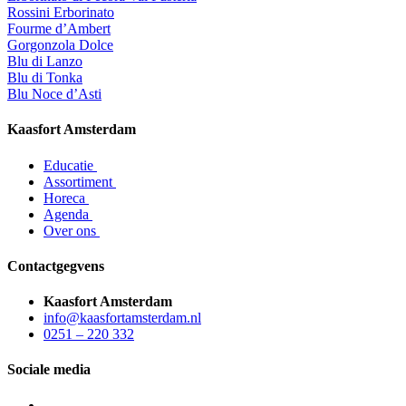
Rossini Erborinato
Fourme d’Ambert
Gorgonzola Dolce
Blu di Lanzo
Blu di Tonka
Blu Noce d’Asti
Kaasfort Amsterdam
Educatie
Assortiment
Horeca
Agenda
Over ons
Contactgegvens
Kaasfort Amsterdam
info@kaasfortamsterdam.nl
0251 – 220 332
Sociale media