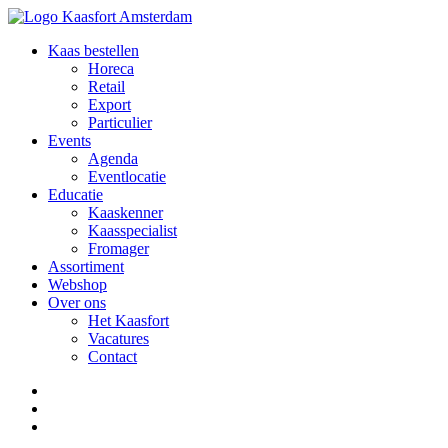
Kaas bestellen
Horeca
Retail
Export
Particulier
Events
Agenda
Eventlocatie
Educatie
Kaaskenner
Kaasspecialist
Fromager
Assortiment
Webshop
Over ons
Het Kaasfort
Vacatures
Contact