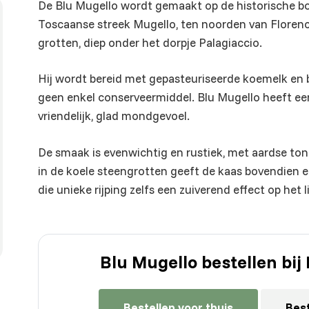
De Blu Mugello wordt gemaakt op de historische boer
Toscaanse streek Mugello, ten noorden van Florence
grotten, diep onder het dorpje Palagiaccio.
Hij wordt bereid met gepasteuriseerde koemelk en b
geen enkel conserveermiddel. Blu Mugello heeft ee
vriendelijk, glad mondgevoel.
De smaak is evenwichtig en rustiek, met aardse tone
in de koele steengrotten geeft de kaas bovendien e
die unieke rijping zelfs een zuiverend effect op het
Blu Mugello bestellen bi
Bestellen voor thuis
Best