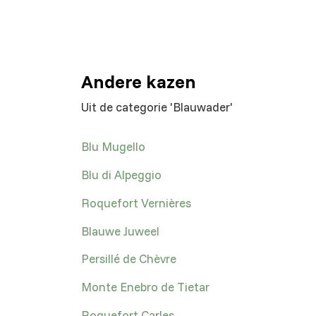
Andere kazen
Uit de categorie 'Blauwader'
Blu Mugello
Blu di Alpeggio
Roquefort Vernières
Blauwe Juweel
Persillé de Chèvre
Monte Enebro de Tietar
Roquefort Carles