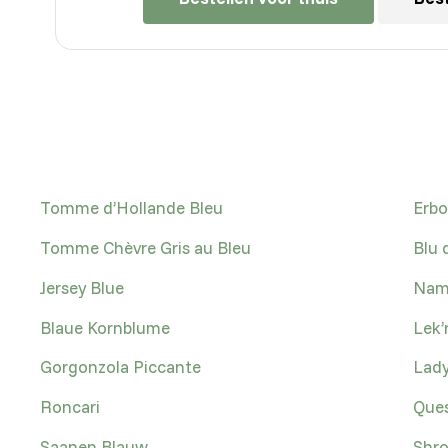
Tomme d’Hollande Bleu
Erbo
Tomme Chèvre Gris au Bleu
Blu 
Jersey Blue
Nam
Blaue Kornblume
Lek’
Gorgonzola Piccante
Lady
Roncari
Ques
Saanen Blauw
Shro