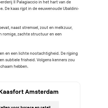
derij Il Palagiaccio in het hart van de
. De kaas rijpt in de eeuwenoude Ubaldini-
evat, naast stremsel, zout en melkzuur,
n romige, zachte structuur en een
n en een lichte nootachtigheid. De rijping
en subtiele frisheid. Volgens kenners zou
 lichaam hebben.
j Kaasfort Amsterdam
ellen voor horeca en retail