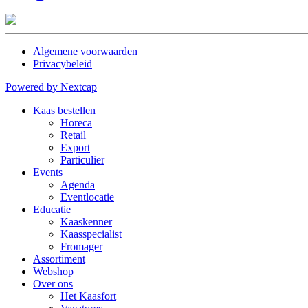
Algemene voorwaarden
Privacybeleid
Powered by Nextcap
Kaas bestellen
Horeca
Retail
Export
Particulier
Events
Agenda
Eventlocatie
Educatie
Kaaskenner
Kaasspecialist
Fromager
Assortiment
Webshop
Over ons
Het Kaasfort