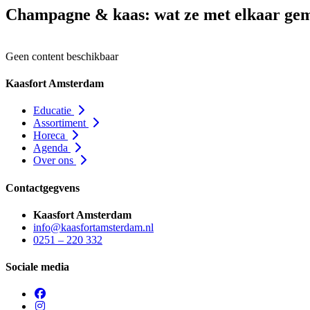
Champagne & kaas: wat ze met elkaar ge
Geen content beschikbaar
Kaasfort Amsterdam
Educatie
Assortiment
Horeca
Agenda
Over ons
Contactgegvens
Kaasfort Amsterdam
info@kaasfortamsterdam.nl
0251 – 220 332
Sociale media