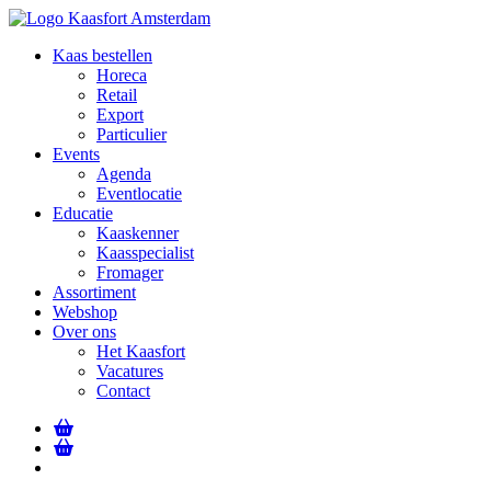
Kaas bestellen
Horeca
Retail
Export
Particulier
Events
Agenda
Eventlocatie
Educatie
Kaaskenner
Kaasspecialist
Fromager
Assortiment
Webshop
Over ons
Het Kaasfort
Vacatures
Contact