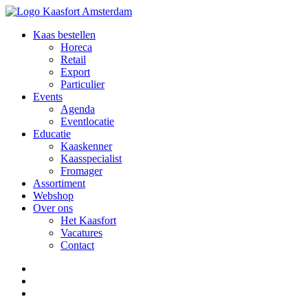
Kaas bestellen
Horeca
Retail
Export
Particulier
Events
Agenda
Eventlocatie
Educatie
Kaaskenner
Kaasspecialist
Fromager
Assortiment
Webshop
Over ons
Het Kaasfort
Vacatures
Contact