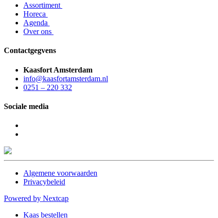
Assortiment
Horeca
Agenda
Over ons
Contactgegvens
Kaasfort Amsterdam
info@kaasfortamsterdam.nl
0251 – 220 332
Sociale media
Algemene voorwaarden
Privacybeleid
Powered by Nextcap
Kaas bestellen