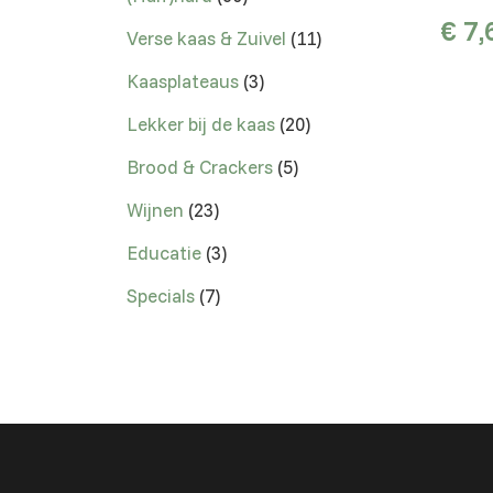
€
7,
Verse kaas & Zuivel
11
Kaasplateaus
3
Lekker bij de kaas
20
Brood & Crackers
5
Wijnen
23
Educatie
3
Specials
7