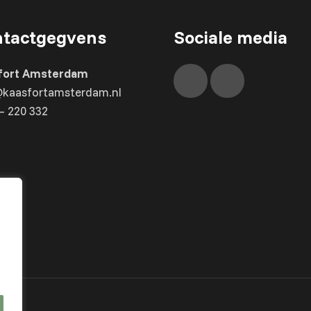
tactgegvens
Sociale media
fort Amsterdam
@kaasfortamsterdam.nl
– 220 332