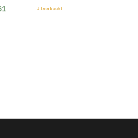
61
Uitverkocht