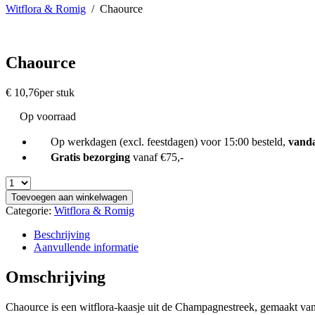
Witflora & Romig
/
Chaource
Chaource
€
10,76
per stuk
Op voorraad
Op werkdagen (excl. feestdagen) voor 15:00 besteld,
vand
Gratis bezorging
vanaf €75,-
Toevoegen aan winkelwagen
Categorie:
Witflora & Romig
Beschrijving
Aanvullende informatie
Omschrijving
Chaource is een witflora-kaasje uit de Champagnestreek, gemaakt van