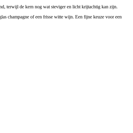
, terwijl de kern nog wat steviger en licht krijtachtig kan zijn.
 glas champagne of een frisse witte wijn. Een fijne keuze voor een