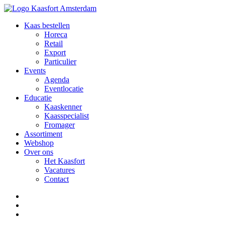
Kaas bestellen
Horeca
Retail
Export
Particulier
Events
Agenda
Eventlocatie
Educatie
Kaaskenner
Kaasspecialist
Fromager
Assortiment
Webshop
Over ons
Het Kaasfort
Vacatures
Contact