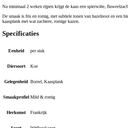
Na minimaal 2 weken rijpen krijgt de kaas een spierwitte, fluweelzachte
De smaak is fris en romig, met subtiele tonen van hazelnoot en een hin
kaasplank met wat zachtere, romige kazen.
Specificaties
Eenheid
per stuk
Diersoort
Koe
Gelegenheid
Borrel, Kaasplank
Smaakprofiel
Mild & romig
Herkomst
Frankrijk
Soort
Witflorakazen