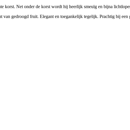
 korst. Net onder de korst wordt hij heerlijk smeuïg en bijna lichtlopend
t van gedroogd fruit. Elegant en toegankelijk tegelijk. Prachtig bij een