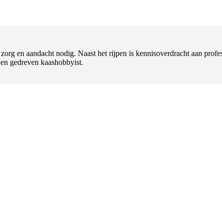
t zorg en aandacht nodig. Naast het rijpen is kennisoverdracht aan pr
l en gedreven kaashobbyist.