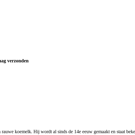
aag verzonden
 rauwe koemelk. Hij wordt al sinds de 14e eeuw gemaakt en staat beken