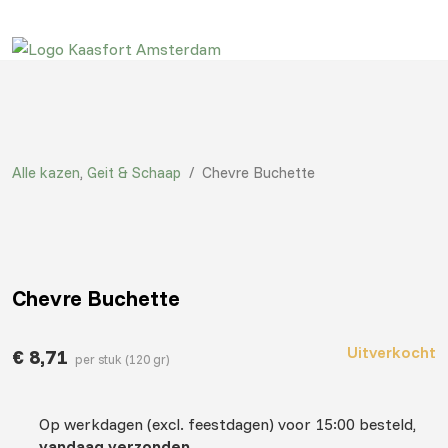
Alle kazen
,
Geit & Schaap
/
Chevre Buchette
Chevre Buchette
Uitverkocht
€
8,71
per stuk (120 gr)
Op werkdagen (excl. feestdagen) voor 15:00 besteld,
vandaag verzonden