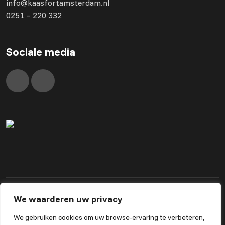
info@kaasfortamsterdam.nl
0251 – 220 332
Sociale media
We waarderen uw privacy
Algemene voorwaarden
Privacybeleid
We gebruiken cookies om uw browse-ervaring te verbeteren,
Powered by Nextcap