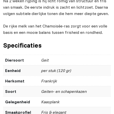
Na 2 weken rijping is hij licht romig van structuur en fris
van smaak. De eerste indruk is zacht en lichtzoet. Daarna
volgen subtiele dierlijke tonen die hem meer diepte geven.
De rijke melk van het Chamoisée-ras zorgt voor een volle
basis en een mooie balans tussen frisheid en rondheid.
Specificaties
Diersoort
Geit
Eenheid
per stuk (120 gr)
Herkomst
Frankrijk
Soort
Geiten- en schapenkazen
Gelegenheid
Kaasplank
Smaakprofiel
Fris & elegant