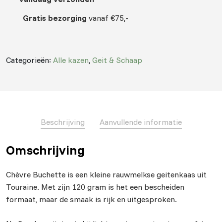
Gratis bezorging
vanaf €75,-
Categorieën:
Alle kazen
,
Geit & Schaap
Beschrijving
Aanvullende informatie
Omschrijving
Chèvre Buchette is een kleine rauwmelkse geitenkaas uit
Touraine. Met zijn 120 gram is het een bescheiden
formaat, maar de smaak is rijk en uitgesproken.