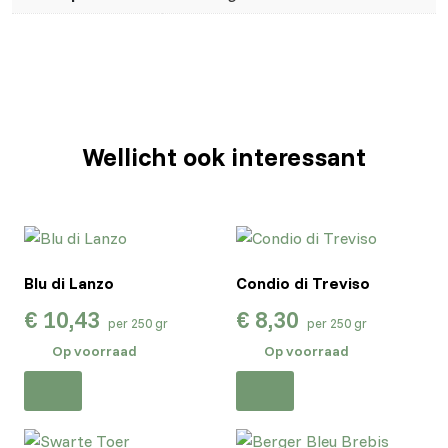
Wellicht ook interessant
Blu di Lanzo
Condio di Treviso
€
10,43
€
8,30
per 250 gr
per 250 gr
Op voorraad
Op voorraad