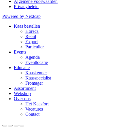
Algemene voorwaarden
Privacybeleid
Powered by Nextcap
Kaas bestellen
Horeca
Retail
Export
Particulier
Events
Agenda
Eventlocatie
Educatie
Kaaskenner
Kaasspecialist
Fromager
Assortiment
Webshop
Over ons
Het Kaasfort
Vacatures
Contact