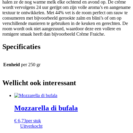
halen ze de nog warme melk elke ochtend en avond op. De crème
wordt vervolgens 24 uur gerijpt om zijn volle aroma’s en aangename
textuur te ontwikkelen. Met 44% vet is de room perfect om rauw te
consumeren met bijvoorbeeld gerookte zalm en blini’s of om op
verschillende manieren te gebruiken in de keuken en gerechten. De
room wordt ook niet aangezuurd, waardoor deze een vollere en
romigere smaak heeft dan bijvoorbeeld Crème Fraiche.
Specificaties
Eenheid
per 250 gr
Wellicht ook interessant
Mozzarella di bufala
€
6,73
per stuk
Uitverkocht