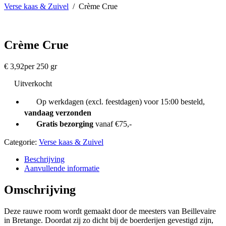
Verse kaas & Zuivel
/
Crème Crue
Crème Crue
€
3,92
per 250 gr
Uitverkocht
Op werkdagen (excl. feestdagen) voor 15:00 besteld,
vandaag verzonden
Gratis bezorging
vanaf €75,-
Categorie:
Verse kaas & Zuivel
Beschrijving
Aanvullende informatie
Omschrijving
Deze rauwe room wordt gemaakt door de meesters van Beillevaire
in Bretange. Doordat zij zo dicht bij de boerderijen gevestigd zijn,