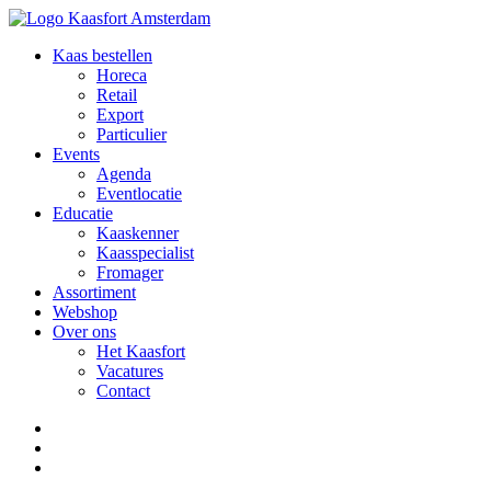
Kaas bestellen
Horeca
Retail
Export
Particulier
Events
Agenda
Eventlocatie
Educatie
Kaaskenner
Kaasspecialist
Fromager
Assortiment
Webshop
Over ons
Het Kaasfort
Vacatures
Contact