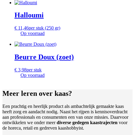
Halloumi
€
11,46
per stuk (250 gr)
Op voorraad
Beurre Doux (zoet)
€
3,98
per stuk
Op voorraad
Meer leren
over kaas?
Een prachtig en heerlijk product als ambachtelijk gemaakte kaas
heeft zorg en aandacht nodig. Naast het rijpen is kennisoverdracht
aan professionals en consumenten een van onze missies. Daarvoor
ontwikkelen we onder meer
diverse gedegen kaastrajecten
voor
de horeca, retail en gedreven kaashobbyist.