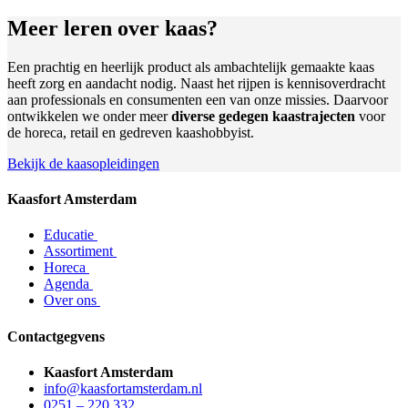
Meer leren
over kaas?
Een prachtig en heerlijk product als ambachtelijk gemaakte kaas
heeft zorg en aandacht nodig. Naast het rijpen is kennisoverdracht
aan professionals en consumenten een van onze missies. Daarvoor
ontwikkelen we onder meer
diverse gedegen kaastrajecten
voor
de horeca, retail en gedreven kaashobbyist.
Bekijk de kaasopleidingen
Kaasfort Amsterdam
Educatie
Assortiment
Horeca
Agenda
Over ons
Contactgegvens
Kaasfort Amsterdam
info@kaasfortamsterdam.nl
0251 – 220 332