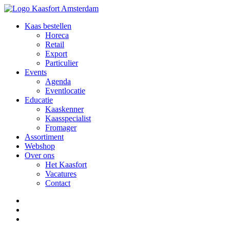
Kaas bestellen
Horeca
Retail
Export
Particulier
Events
Agenda
Eventlocatie
Educatie
Kaaskenner
Kaasspecialist
Fromager
Assortiment
Webshop
Over ons
Het Kaasfort
Vacatures
Contact