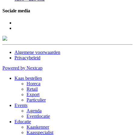
Sociale media
Algemene voorwaarden
Privacybeleid
Powered by Nextcap
Kaas bestellen
Horeca
Retail
Export
Particulier
Events
Agenda
Eventlocatie
Educatie
Kaaskenner
Kaasspecialist