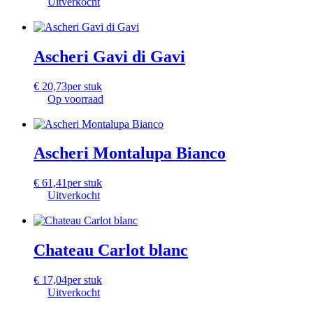
Uitverkocht
Ascheri Gavi di Gavi
€
20,73
per stuk
Op voorraad
Ascheri Montalupa Bianco
€
61,41
per stuk
Uitverkocht
Chateau Carlot blanc
€
17,04
per stuk
Uitverkocht