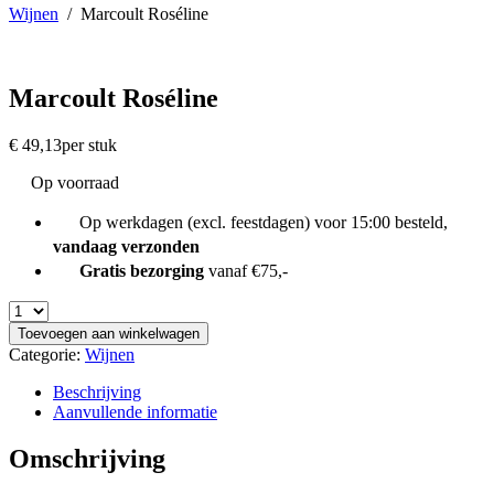
Wijnen
/
Marcoult Roséline
Marcoult Roséline
€
49,13
per stuk
Op voorraad
Op werkdagen (excl. feestdagen) voor 15:00 besteld,
vandaag verzonden
Gratis bezorging
vanaf €75,-
Toevoegen aan winkelwagen
Categorie:
Wijnen
Beschrijving
Aanvullende informatie
Omschrijving