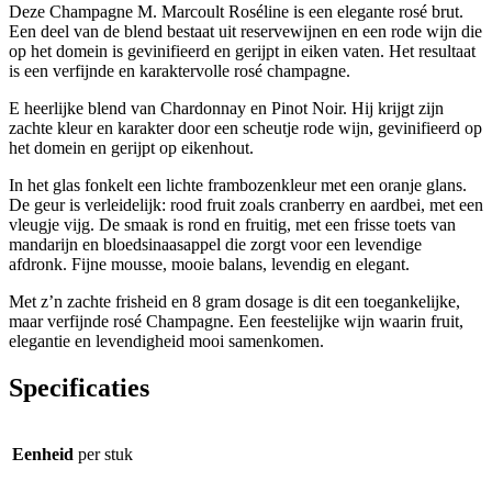
Deze Champagne M. Marcoult Roséline is een elegante rosé brut.
Een deel van de blend bestaat uit reservewijnen en een rode wijn die
op het domein is gevinifieerd en gerijpt in eiken vaten. Het resultaat
is een verfijnde en karaktervolle rosé champagne.
E heerlijke blend van Chardonnay en Pinot Noir. Hij krijgt zijn
zachte kleur en karakter door een scheutje rode wijn, gevinifieerd op
het domein en gerijpt op eikenhout.
In het glas fonkelt een lichte frambozenkleur met een oranje glans.
De geur is verleidelijk: rood fruit zoals cranberry en aardbei, met een
vleugje vijg. De smaak is rond en fruitig, met een frisse toets van
mandarijn en bloedsinaasappel die zorgt voor een levendige
afdronk. Fijne mousse, mooie balans, levendig en elegant.
Met z’n zachte frisheid en 8 gram dosage is dit een toegankelijke,
maar verfijnde rosé Champagne. Een feestelijke wijn waarin fruit,
elegantie en levendigheid mooi samenkomen.
Specificaties
Eenheid
per stuk