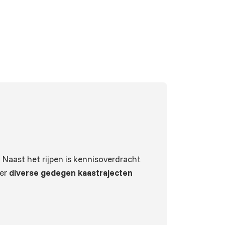
 Naast het rijpen is kennisoverdracht
eer
diverse gedegen kaastrajecten