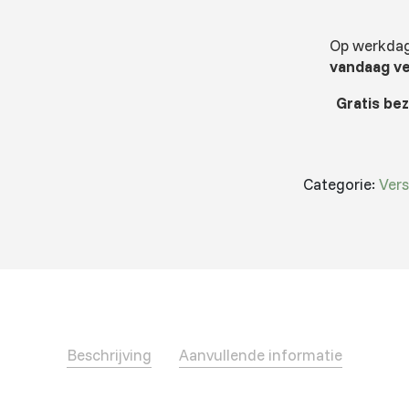
Op werkdage
vandaag v
Gratis be
Categorie:
Vers
Beschrijving
Aanvullende informatie