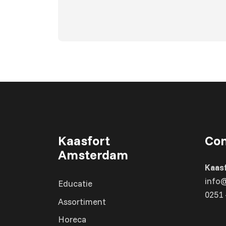
Kaasfort
Con
Amsterdam
Kaas
info
Educatie
0251 
Assortiment
Horeca