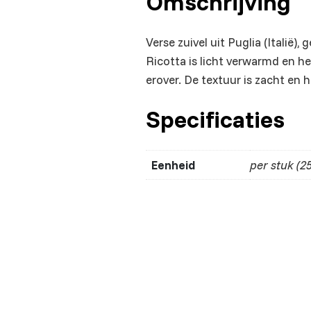
Omschrijving
Verse zuivel uit Puglia (Italië)
Ricotta is licht verwarmd en h
erover. De textuur is zacht en h
Specificaties
Eenheid
per stuk (25