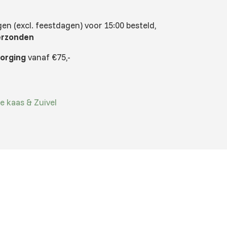
n (excl. feestdagen) voor 15:00 besteld,
erzonden
zorging
vanaf €75,-
e kaas & Zuivel