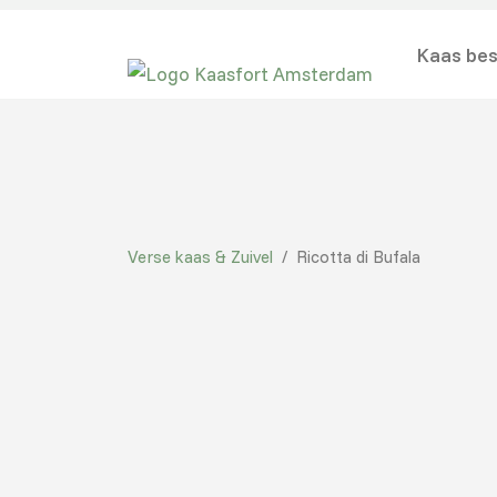
Kaas bes
Verse kaas & Zuivel
/
Ricotta di Bufala