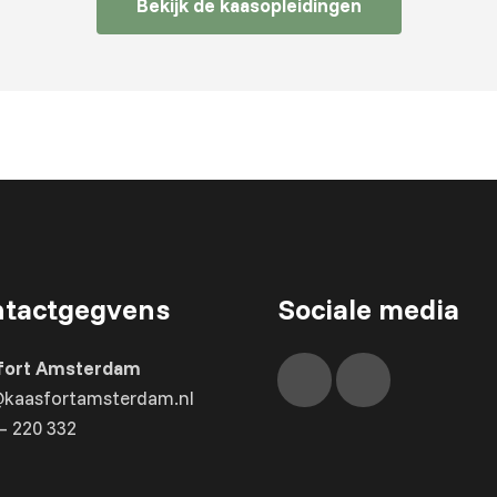
Bekijk de kaasopleidingen
tactgegvens
Sociale media
fort Amsterdam
@kaasfortamsterdam.nl
– 220 332