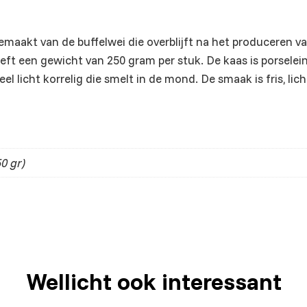
, gemaakt van de buffelwei die overblijft na het produceren v
eeft een gewicht van 250 gram per stuk. De kaas is porsele
eel licht korrelig die smelt in de mond. De smaak is fris, lic
0 gr)
Wellicht ook interessant