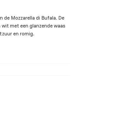
an de Mozzarella di Bufala. De
in wit met een glanzende waas
htzuur en romig.