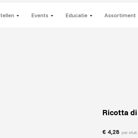
tellen
Events
Educatie
Assortiment
Ricotta di
€
4,28
per stuk 