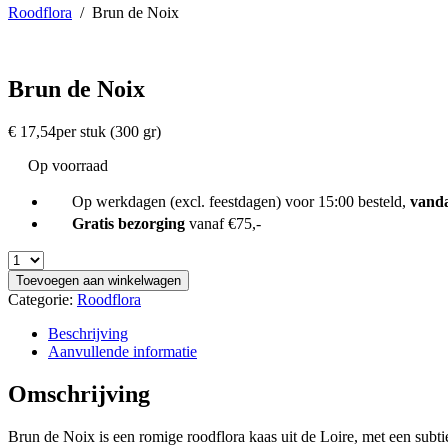
Roodflora
/
Brun de Noix
Brun de Noix
€
17,54
per stuk (300 gr)
Op voorraad
Op werkdagen (excl. feestdagen) voor 15:00 besteld,
vand
Gratis bezorging
vanaf €75,-
Toevoegen aan winkelwagen
Categorie:
Roodflora
Beschrijving
Aanvullende informatie
Omschrijving
Brun de Noix is een romige roodflora kaas uit de Loire, met een subt