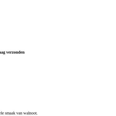
aag verzonden
iele smaak van walnoot.