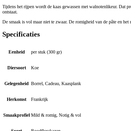
Tijdens het rijpen wordt de kaas gewassen met walnotenlikeur. Dat proe
ontstaat.
De smaak is vol maar niet te zwaar. De romigheid van de pâte en het no
Specificaties
Eenheid
per stuk (300 gr)
Diersoort
Koe
Gelegenheid
Borrel, Cadeau, Kaasplank
Herkomst
Frankrijk
Smaakprofiel
Mild & romig, Notig & vol
Soort
Roodflorakazen