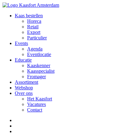
Kaas bestellen
Horeca
Retail
Export
Particulier
Events
Agenda
Eventlocatie
Educatie
Kaaskenner
Kaasspecialist
Fromager
Assortiment
Webshop
Over ons
Het Kaasfort
Vacatures
Contact