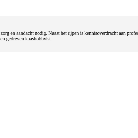
t zorg en aandacht nodig. Naast het rijpen is kennisoverdracht aan pr
l en gedreven kaashobbyist.