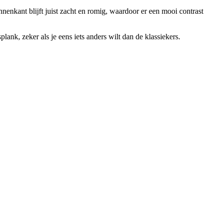
nnenkant blijft juist zacht en romig, waardoor er een mooi contrast
ank, zeker als je eens iets anders wilt dan de klassiekers.