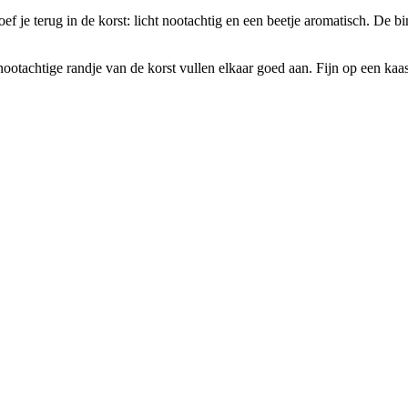
f je terug in de korst: licht nootachtig en een beetje aromatisch. De bi
otachtige randje van de korst vullen elkaar goed aan. Fijn op een kaaspl