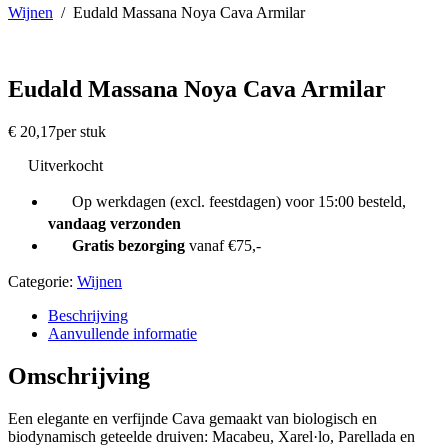
Wijnen
/
Eudald Massana Noya Cava Armilar
Eudald Massana Noya Cava Armilar
€
20,17
per stuk
Uitverkocht
Op werkdagen (excl. feestdagen) voor 15:00 besteld,
vandaag verzonden
Gratis bezorging
vanaf €75,-
Categorie:
Wijnen
Beschrijving
Aanvullende informatie
Omschrijving
Een elegante en verfijnde Cava gemaakt van biologisch en
biodynamisch geteelde druiven: Macabeu, Xarel·lo, Parellada en