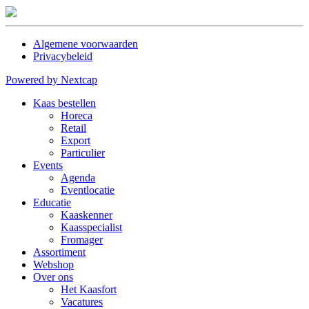
Algemene voorwaarden
Privacybeleid
Powered by Nextcap
Kaas bestellen
Horeca
Retail
Export
Particulier
Events
Agenda
Eventlocatie
Educatie
Kaaskenner
Kaasspecialist
Fromager
Assortiment
Webshop
Over ons
Het Kaasfort
Vacatures