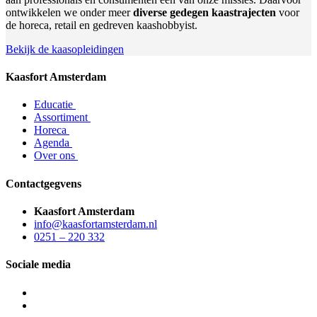
ontwikkelen we onder meer
diverse gedegen kaastrajecten
voor
de horeca, retail en gedreven kaashobbyist.
Bekijk de kaasopleidingen
Kaasfort Amsterdam
Educatie
Assortiment
Horeca
Agenda
Over ons
Contactgegvens
Kaasfort Amsterdam
info@kaasfortamsterdam.nl
0251 – 220 332
Sociale media