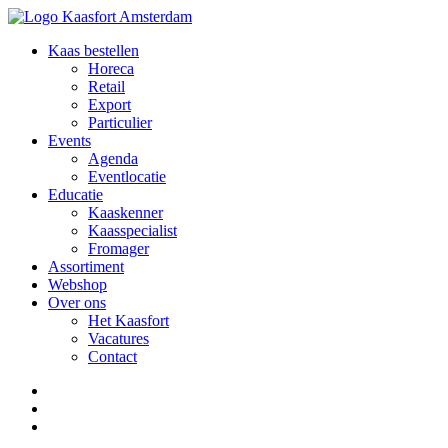
Kaas bestellen
Horeca
Retail
Export
Particulier
Events
Agenda
Eventlocatie
Educatie
Kaaskenner
Kaasspecialist
Fromager
Assortiment
Webshop
Over ons
Het Kaasfort
Vacatures
Contact