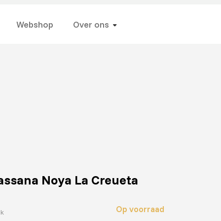
Webshop
Over ons
assana Noya La Creueta
Op voorraad
uk