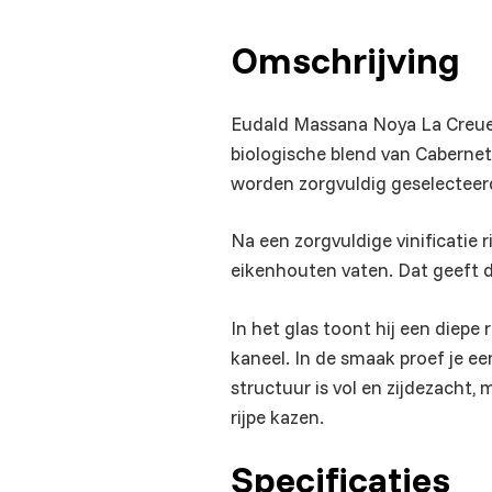
Omschrijving
Eudald Massana Noya La Creueta
biologische blend van Cabernet 
worden zorgvuldig geselecteerd 
Na een zorgvuldige vinificatie
eikenhouten vaten. Dat geeft de
In het glas toont hij een diepe 
kaneel. In de smaak proef je ee
structuur is vol en zijdezacht
rijpe kazen.
Specificaties