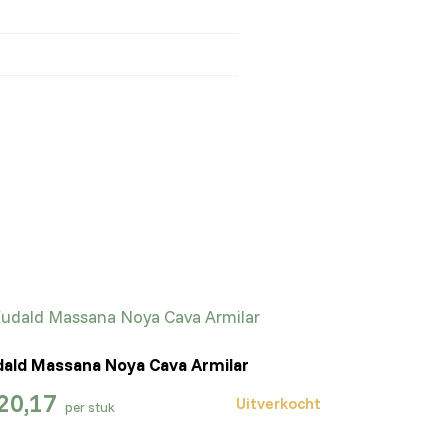
dald Massana Noya Cava Armilar
20,17
Uitverkocht
per stuk