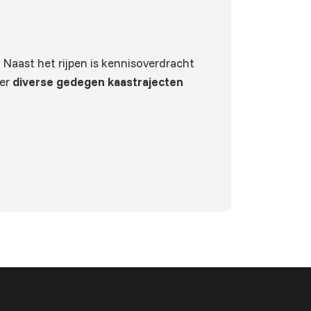
 Naast het rijpen is kennisoverdracht
eer
diverse gedegen kaastrajecten