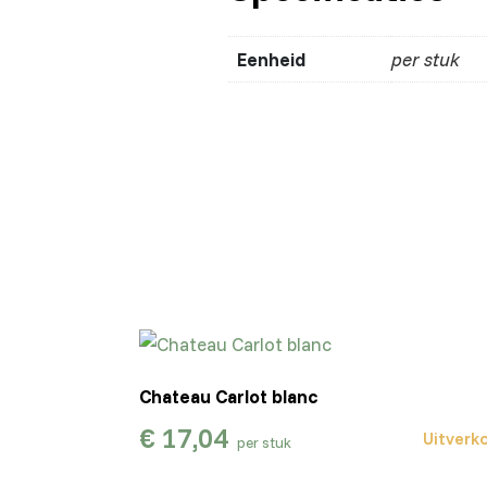
Eenheid
per stuk
Chateau Carlot blanc
€
17,04
Uitverk
per stuk