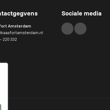
tactgegvens
Sociale media
fort Amsterdam
@kaasfortamsterdam.nl
– 220 332