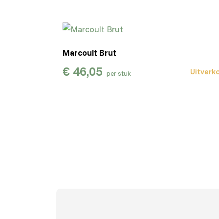
Marcoult Brut
€
46,05
Uitverk
per stuk