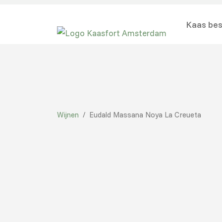
Kaas bes
Wijnen
/
Eudald Massana Noya La Creueta