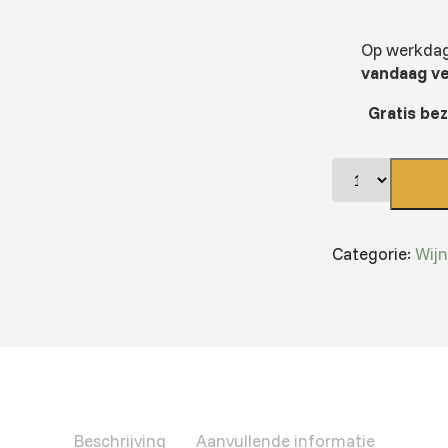
Op werkdage
vandaag v
Gratis be
Categorie:
Wij
Beschrijving
Aanvullende informatie