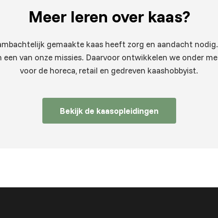
Meer leren
over kaas?
 ambachtelijk gemaakte kaas heeft zorg en aandacht nodig.
 een van onze missies. Daarvoor ontwikkelen we onder m
voor de horeca, retail en gedreven kaashobbyist.
Bekijk de kaasopleidingen