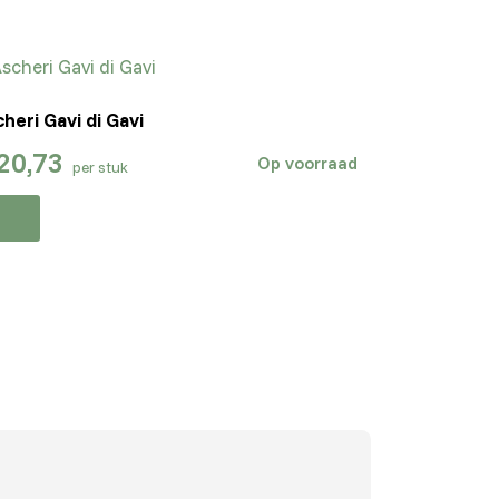
heri Gavi di Gavi
20,73
Op voorraad
per stuk