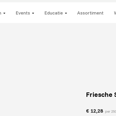
n
Events
Educatie
Assortiment
Friesche
€
12,28
per 25