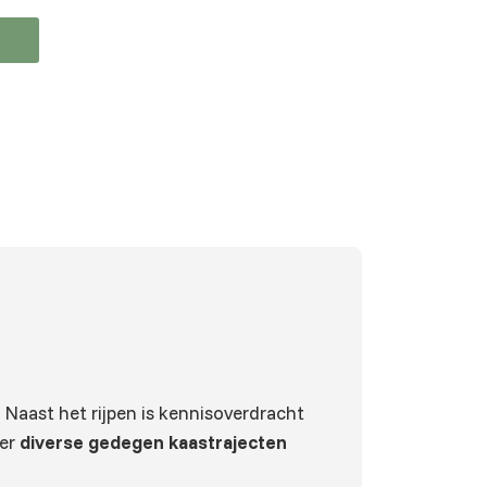
 Naast het rijpen is kennisoverdracht
eer
diverse gedegen kaastrajecten