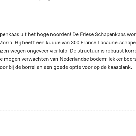
apenkaas uit het hoge noorden! De Friese Schapenkaas wo
e Morra. Hij heeft een kudde van 300 Franse Lacaune-schape
en wegen ongeveer vier kilo. De structuur is robuust korre
we mogen verwachten van Nederlandse bodem: lekker boers, s
oor bij de borrel en een goede optie voor op de kaasplank.