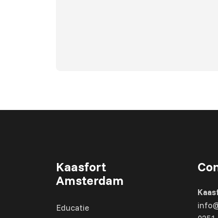
Kaasfort
Con
Amsterdam
Kaas
info
Educatie