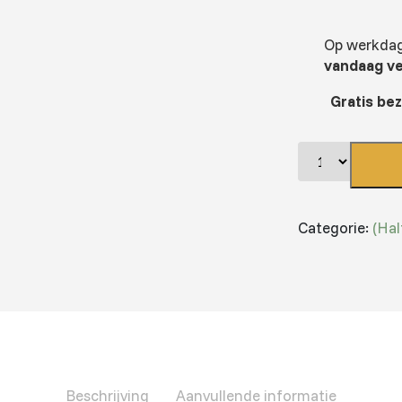
Op werkdage
vandaag v
Gratis be
Categorie:
(Hal
Beschrijving
Aanvullende informatie