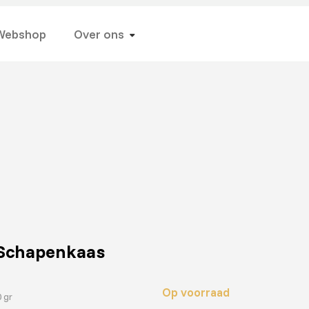
Webshop
Over ons
 Schapenkaas
Op voorraad
0 gr