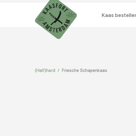
Kaas bestelle
(Half)hard
/
Friesche Schapenkaas