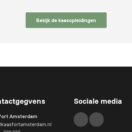
Bekijk de kaasopleidingen
tactgegvens
Sociale media
fort Amsterdam
@kaasfortamsterdam.nl