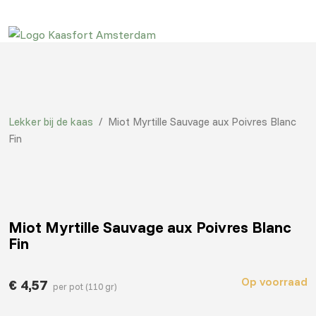
Lekker bij de kaas
/
Miot Myrtille Sauvage aux Poivres Blanc
Fin
Miot Myrtille Sauvage aux Poivres Blanc
Fin
Op voorraad
€
4,57
per pot (110 gr)