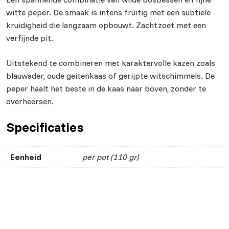
witte peper. De smaak is intens fruitig met een subtiele
kruidigheid die langzaam opbouwt. Zachtzoet met een
verfijnde pit.
Uitstekend te combineren met karaktervolle kazen zoals
blauwader, oude geitenkaas of gerijpte witschimmels. De
peper haalt het beste in de kaas naar boven, zonder te
overheersen.
Specificaties
Eenheid
per pot (110 gr)