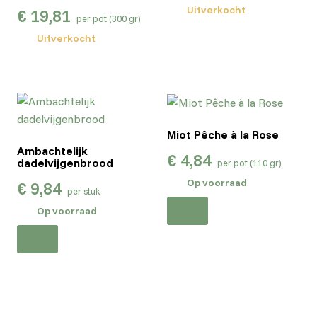
Uitverkocht
€
19,81
per pot (300 gr)
Uitverkocht
Miot Pêche à la Rose
Ambachtelijk
€
4,84
dadelvijgenbrood
per pot (110 gr)
Op voorraad
€
9,84
per stuk
Op voorraad