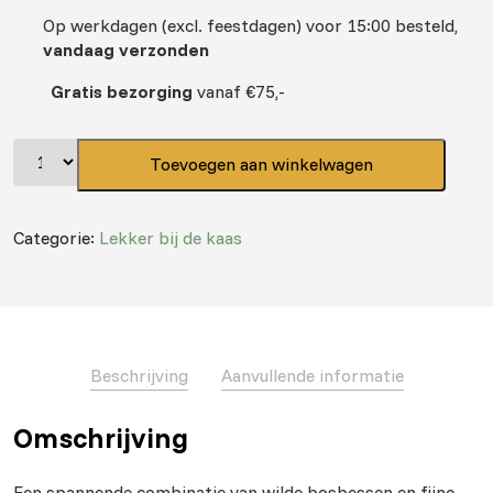
Op werkdagen (excl. feestdagen) voor 15:00 besteld,
vandaag verzonden
Gratis bezorging
vanaf €75,-
Toevoegen aan winkelwagen
Categorie:
Lekker bij de kaas
Beschrijving
Aanvullende informatie
Omschrijving
Een spannende combinatie van wilde bosbessen en fijne