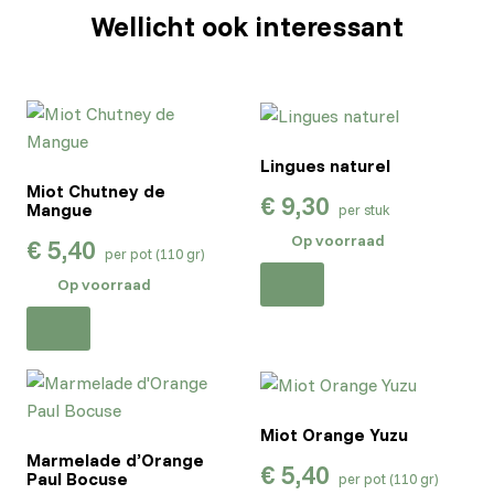
Wellicht ook interessant
Lingues naturel
Miot Chutney de
€
9,30
Mangue
per stuk
Op voorraad
€
5,40
per pot (110 gr)
Op voorraad
Miot Orange Yuzu
Marmelade d’Orange
€
5,40
Paul Bocuse
per pot (110 gr)