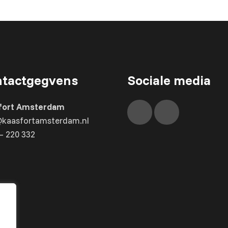
tactgegvens
Sociale media
fort Amsterdam
@kaasfortamsterdam.nl
– 220 332