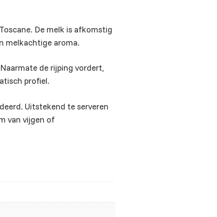
 Toscane. De melk is afkomstig
en melkachtige aroma.
 Naarmate de rijping vordert,
tisch profiel.
ardeerd. Uitstekend te serveren
m van vijgen of