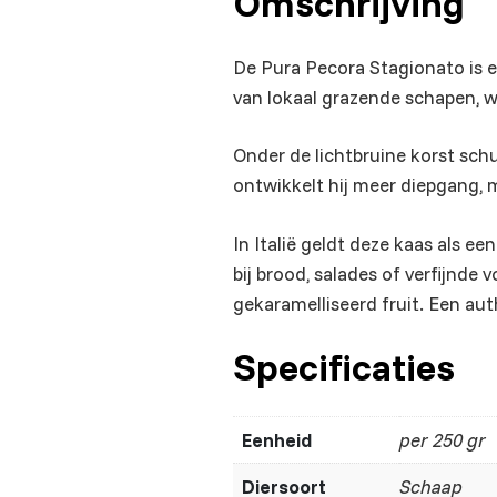
Omschrijving
De Pura Pecora Stagionato is e
van lokaal grazende schapen, w
Onder de lichtbruine korst schu
ontwikkelt hij meer diepgang, 
In Italië geldt deze kaas als ee
bij brood, salades of verfijnde
gekaramelliseerd fruit. Een aut
Specificaties
Eenheid
per 250 gr
Diersoort
Schaap