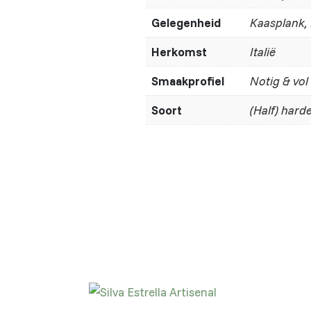
Gelegenheid
Kaasplank,
Herkomst
Italië
Smaakprofiel
Notig & vol
Soort
(Half) hard