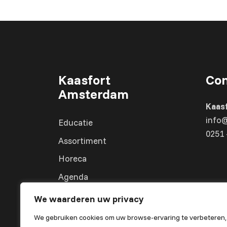
Kaasfort
Con
Amsterdam
Kaas
info
Educatie
0251 
Assortiment
Horeca
Agenda
Over ons
We waarderen uw privacy
We gebruiken cookies om uw browse-ervaring te verbeteren,