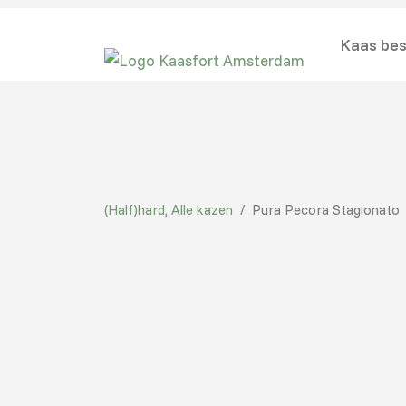
Kaas bes
(Half)hard
,
Alle kazen
/
Pura Pecora Stagionato