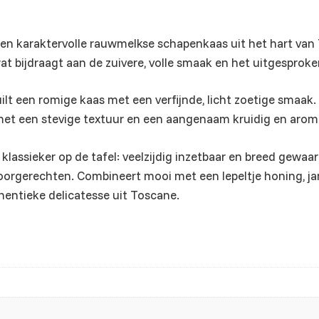
en karaktervolle rauwmelkse schapenkaas uit het hart van
at bijdraagt aan de zuivere, volle smaak en het uitgesprok
ilt een romige kaas met een verfijnde, licht zoetige smaak.
met een stevige textuur en een aangenaam kruidig en aroma
n klassieker op de tafel: veelzijdig inzetbaar en breed gewa
 voorgerechten. Combineert mooi met een lepeltje honing, ja
hentieke delicatesse uit Toscane.