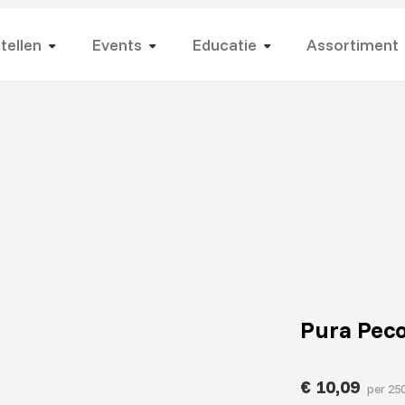
tellen
Events
Educatie
Assortiment
Pura Peco
€
10,09
per 25