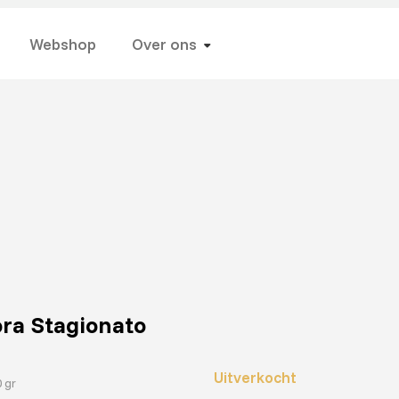
Webshop
Over ons
ra Stagionato
Uitverkocht
0 gr