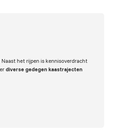
 Naast het rijpen is kennisoverdracht
eer
diverse gedegen kaastrajecten