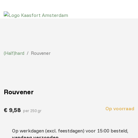
(Half)hard
/
Rouvener
Rouvener
Op voorraad
€
9,58
per 250 gr
Op werkdagen (excl. feestdagen) voor 15:00 besteld,
vandaag verzonden