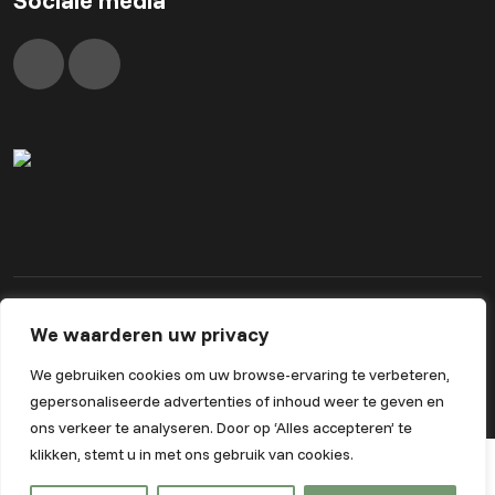
We waarderen uw privacy
Algemene voorwaarden
Privacybeleid
Powered by Nextcap
We gebruiken cookies om uw browse-ervaring te verbeteren,
gepersonaliseerde advertenties of inhoud weer te geven en
ons verkeer te analyseren. Door op ‘Alles accepteren’ te
klikken, stemt u in met ons gebruik van cookies.