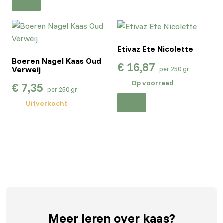
Etivaz Ete Nicolette
Boeren Nagel Kaas Oud
€
16,87
Verweij
per 250 gr
Op voorraad
€
7,35
per 250 gr
Uitverkocht
Meer leren
over kaas?