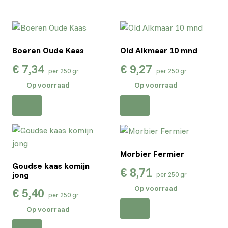
Boeren Oude Kaas
Old Alkmaar 10 mnd
€
7,34
€
9,27
per 250 gr
per 250 gr
Op voorraad
Op voorraad
Morbier Fermier
Goudse kaas komijn
€
8,71
jong
per 250 gr
Op voorraad
€
5,40
per 250 gr
Op voorraad