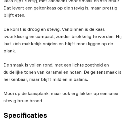
kaas rijpt rustig, met aandacht voor smaak en structuur.
Dat levert een geitenkaas op die stevig is, maar prettig
blijft eten.
De korst is droog en stevig. Vanbinnen is de kaas
ivoorkleurig en compact, zonder brokkelig te worden. Hij
laat zich makkelijk snijden en blijft mooi liggen op de
plank.
De smaak is vol en rond, met een lichte zoetheid en
duidelijke tonen van karamel en noten. De geitensmaak is
herkenbaar, maar blijft mild en in balans.
Mooi op de kaasplank, maar ook erg lekker op een snee
stevig bruin brood.
Specificaties