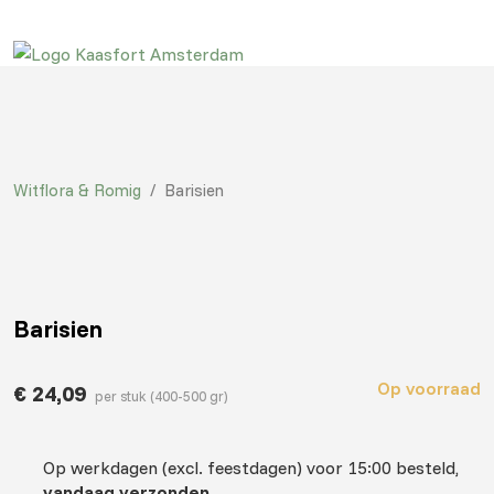
Witflora & Romig
/
Barisien
Barisien
Op voorraad
€
24,09
per stuk (400-500 gr)
Op werkdagen (excl. feestdagen) voor 15:00 besteld,
vandaag verzonden