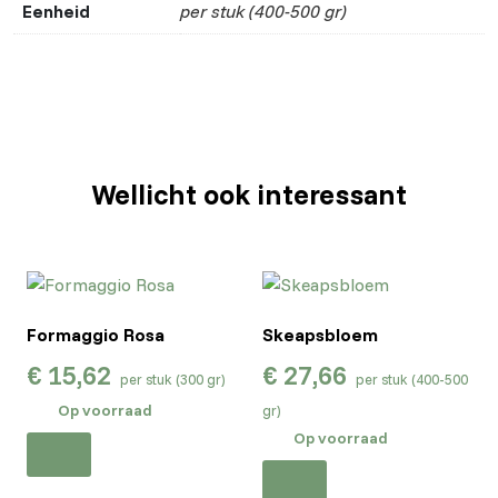
Eenheid
per stuk (400-500 gr)
Wellicht ook interessant
Formaggio Rosa
Skeapsbloem
€
15,62
€
27,66
per stuk (300 gr)
per stuk (400-500
Op voorraad
gr)
Op voorraad