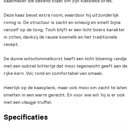
kaasmaker die bekend staat om zijn klassieke bries.
Deze kaas bevat extra room, waardoor hij uitzonderlijk
romig is. De structuur is zacht en smeuïg en smelt bijna
vanzelf op de tong. Toch blijft er een licht boers karakter
in zitten, dankzij de rauwe koemelk en het traditionele
recept.
De dunne witschimmelkorst heeft een licht bloemig randje
met een subtiel bittertje dat mooi tegenwicht geeft aan de
rijke kern. Vol, rond en comfortabel van smaak.
Heerlijk op de kaasplank, maar ook mooi om zacht te laten
smelten in een warm gerecht. En voor wie wil: hij is er ook
met een vleugje truffel.
Specificaties