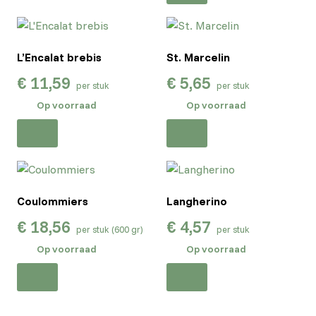
L’Encalat brebis
St. Marcelin
€
11,59
€
5,65
per stuk
per stuk
Op voorraad
Op voorraad
Coulommiers
Langherino
€
18,56
€
4,57
per stuk (600 gr)
per stuk
Op voorraad
Op voorraad