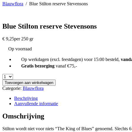
Blauwflora
/
Blue Stilton reserve Stevensons
Blue Stilton reserve Stevensons
€
9,25
per 250 gr
Op voorraad
Op werkdagen (excl. feestdagen) voor 15:00 besteld,
vand
Gratis bezorging
vanaf €75,-
Toevoegen aan winkelwagen
Categorie:
Blauwflora
Beschrijving
Aanvullende informatie
Omschrijving
Stilton wordt niet voor niets “The King of Blues” genoemd. Slechts 