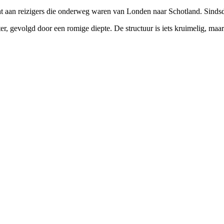
ht aan reizigers die onderweg waren van Londen naar Schotland. Sindsdi
kter, gevolgd door een romige diepte. De structuur is iets kruimelig, maa