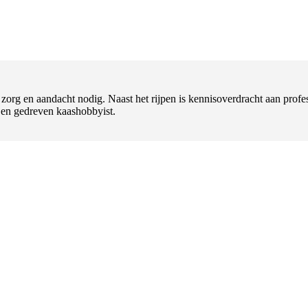
t zorg en aandacht nodig. Naast het rijpen is kennisoverdracht aan pr
l en gedreven kaashobbyist.