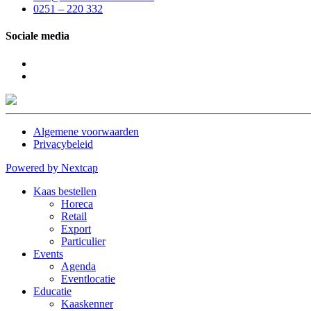
0251 – 220 332
Sociale media
Algemene voorwaarden
Privacybeleid
Powered by Nextcap
Kaas bestellen
Horeca
Retail
Export
Particulier
Events
Agenda
Eventlocatie
Educatie
Kaaskenner