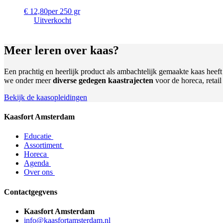
€
12,80
per 250 gr
Uitverkocht
Meer leren
over kaas?
Een prachtig en heerlijk product als ambachtelijk gemaakte kaas heef
we onder meer
diverse gedegen kaastrajecten
voor de horeca, retai
Bekijk de kaasopleidingen
Kaasfort Amsterdam
Educatie
Assortiment
Horeca
Agenda
Over ons
Contactgegvens
Kaasfort Amsterdam
info@kaasfortamsterdam.nl