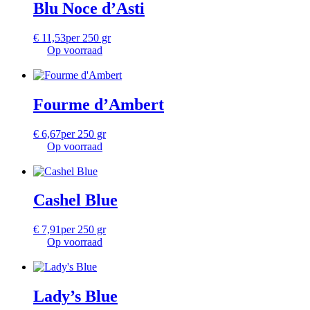
Blu Noce d’Asti
€
11,53
per 250 gr
Op voorraad
Fourme d’Ambert
€
6,67
per 250 gr
Op voorraad
Cashel Blue
€
7,91
per 250 gr
Op voorraad
Lady’s Blue