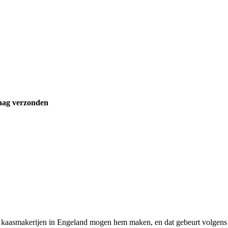
aag verzonden
6 kaasmakerijen in Engeland mogen hem maken, en dat gebeurt volgens 