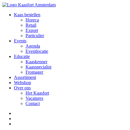
Kaas bestellen
Horeca
Retail
Export
Particulier
Events
Agenda
Eventlocatie
Educatie
Kaaskenner
Kaasspecialist
Fromager
Assortiment
Webshop
Over ons
Het Kaasfort
Vacatures
Contact