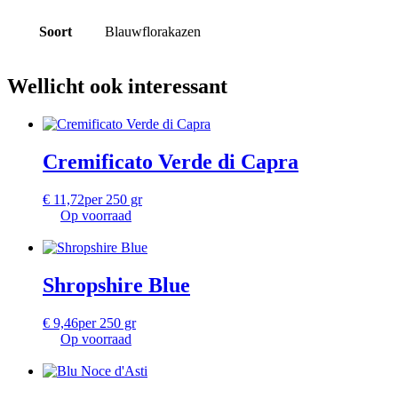
Soort
Blauwflorakazen
Wellicht ook interessant
Cremificato Verde di Capra
€
11,72
per 250 gr
Op voorraad
Shropshire Blue
€
9,46
per 250 gr
Op voorraad