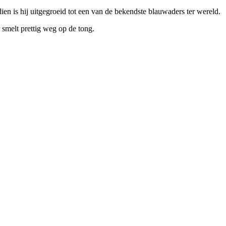
en is hij uitgegroeid tot een van de bekendste blauwaders ter wereld.
r smelt prettig weg op de tong.