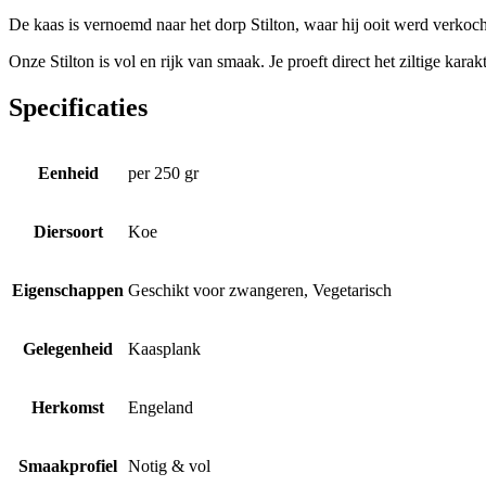
De kaas is vernoemd naar het dorp Stilton, waar hij ooit werd verkoc
Onze Stilton is vol en rijk van smaak. Je proeft direct het ziltige kara
Specificaties
Eenheid
per 250 gr
Diersoort
Koe
Eigenschappen
Geschikt voor zwangeren, Vegetarisch
Gelegenheid
Kaasplank
Herkomst
Engeland
Smaakprofiel
Notig & vol