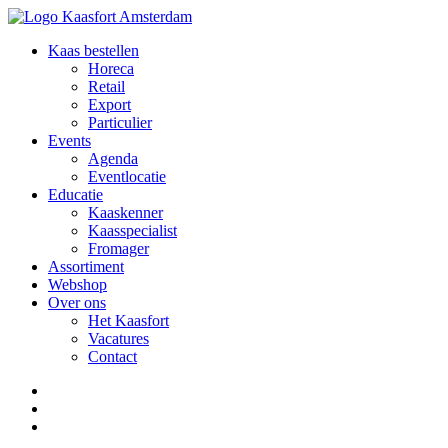
Kaas bestellen
Horeca
Retail
Export
Particulier
Events
Agenda
Eventlocatie
Educatie
Kaaskenner
Kaasspecialist
Fromager
Assortiment
Webshop
Over ons
Het Kaasfort
Vacatures
Contact