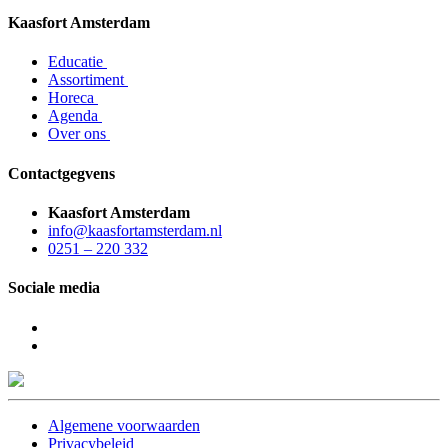
Kaasfort Amsterdam
Educatie
Assortiment
Horeca
Agenda
Over ons
Contactgegvens
Kaasfort Amsterdam
info@kaasfortamsterdam.nl
0251 – 220 332
Sociale media
Algemene voorwaarden
Privacybeleid