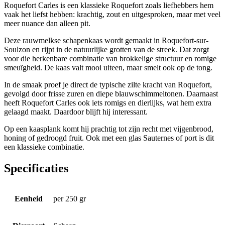
Roquefort Carles is een klassieke Roquefort zoals liefhebbers hem
vaak het liefst hebben: krachtig, zout en uitgesproken, maar met veel
meer nuance dan alleen pit.
Deze rauwmelkse schapenkaas wordt gemaakt in Roquefort-sur-
Soulzon en rijpt in de natuurlijke grotten van de streek. Dat zorgt
voor die herkenbare combinatie van brokkelige structuur en romige
smeuïgheid. De kaas valt mooi uiteen, maar smelt ook op de tong.
In de smaak proef je direct de typische zilte kracht van Roquefort,
gevolgd door frisse zuren en diepe blauwschimmeltonen. Daarnaast
heeft Roquefort Carles ook iets romigs en dierlijks, wat hem extra
gelaagd maakt. Daardoor blijft hij interessant.
Op een kaasplank komt hij prachtig tot zijn recht met vijgenbrood,
honing of gedroogd fruit. Ook met een glas Sauternes of port is dit
een klassieke combinatie.
Specificaties
Eenheid
per 250 gr