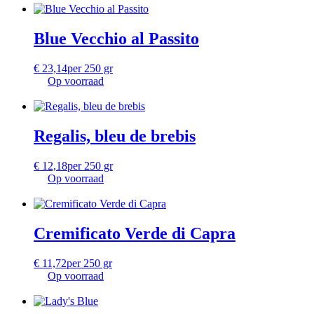
Blue Vecchio al Passito
€
23,14
per 250 gr
Op voorraad
Regalis, bleu de brebis
€
12,18
per 250 gr
Op voorraad
Cremificato Verde di Capra
€
11,72
per 250 gr
Op voorraad