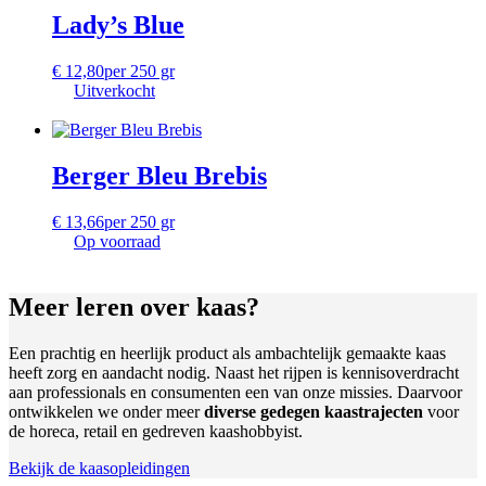
Lady’s Blue
€
12,80
per 250 gr
Uitverkocht
Berger Bleu Brebis
€
13,66
per 250 gr
Op voorraad
Meer leren
over kaas?
Een prachtig en heerlijk product als ambachtelijk gemaakte kaas
heeft zorg en aandacht nodig. Naast het rijpen is kennisoverdracht
aan professionals en consumenten een van onze missies. Daarvoor
ontwikkelen we onder meer
diverse gedegen kaastrajecten
voor
de horeca, retail en gedreven kaashobbyist.
Bekijk de kaasopleidingen