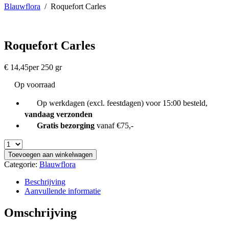
Blauwflora
/
Roquefort Carles
Roquefort Carles
€
14,45
per 250 gr
Op voorraad
Op werkdagen (excl. feestdagen) voor 15:00 besteld,
vandaag verzonden
Gratis bezorging
vanaf €75,-
Toevoegen aan winkelwagen
Categorie:
Blauwflora
Beschrijving
Aanvullende informatie
Omschrijving