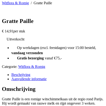
Witflora & Romig
/
Gratte Paille
Gratte Paille
€
14,91
per stuk
Uitverkocht
Op werkdagen (excl. feestdagen) voor 15:00 besteld,
vandaag verzonden
Gratis bezorging
vanaf €75,-
Categorie:
Witflora & Romig
Beschrijving
Aanvullende informatie
Omschrijving
Gratte Paille is een romige witschimmelkaas uit de regio rond Parijs.
Hij wordt gemaakt van rauwe melk en rijpt ongeveer 3 weken.