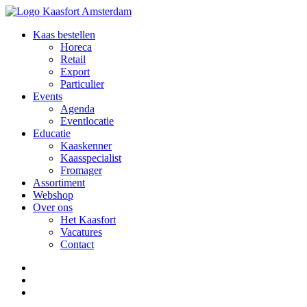
Kaas bestellen
Horeca
Retail
Export
Particulier
Events
Agenda
Eventlocatie
Educatie
Kaaskenner
Kaasspecialist
Fromager
Assortiment
Webshop
Over ons
Het Kaasfort
Vacatures
Contact