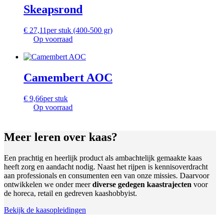
Skeapsrond
€
27,11
per stuk (400-500 gr)
Op voorraad
Camembert AOC
€
9,66
per stuk
Op voorraad
Meer leren
over kaas?
Een prachtig en heerlijk product als ambachtelijk gemaakte kaas
heeft zorg en aandacht nodig. Naast het rijpen is kennisoverdracht
aan professionals en consumenten een van onze missies. Daarvoor
ontwikkelen we onder meer
diverse gedegen kaastrajecten
voor
de horeca, retail en gedreven kaashobbyist.
Bekijk de kaasopleidingen