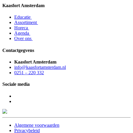
Kaasfort Amsterdam
Educatie
Assortiment
Horeca
Agenda
Over ons
Contactgegvens
Kaasfort Amsterdam
info@kaasfortamsterdam.nl
0251 – 220 332
Sociale media
Algemene voorwaarden
Privacybeleid