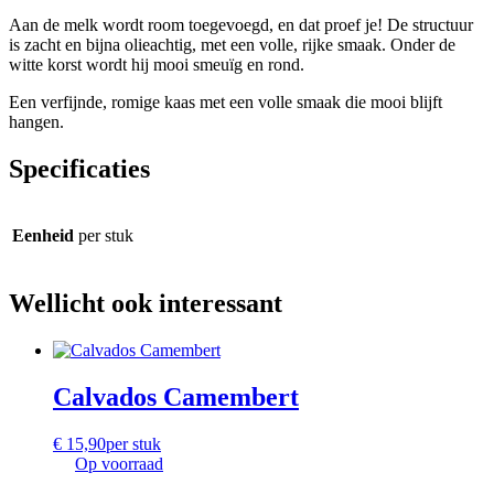
Aan de melk wordt room toegevoegd, en dat proef je! De structuur
is zacht en bijna olieachtig, met een volle, rijke smaak. Onder de
witte korst wordt hij mooi smeuïg en rond.
Een verfijnde, romige kaas met een volle smaak die mooi blijft
hangen.
Specificaties
Eenheid
per stuk
Wellicht ook interessant
Calvados Camembert
€
15,90
per stuk
Op voorraad