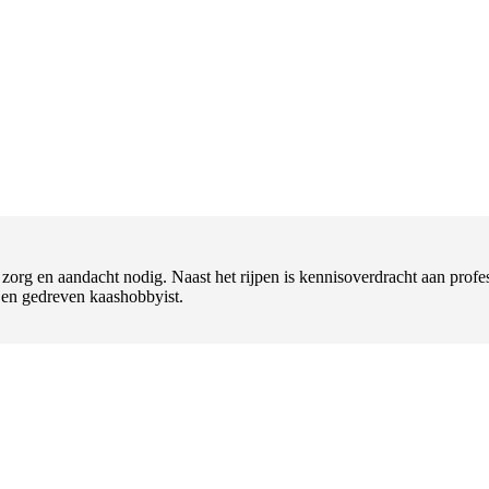
t zorg en aandacht nodig. Naast het rijpen is kennisoverdracht aan pr
l en gedreven kaashobbyist.