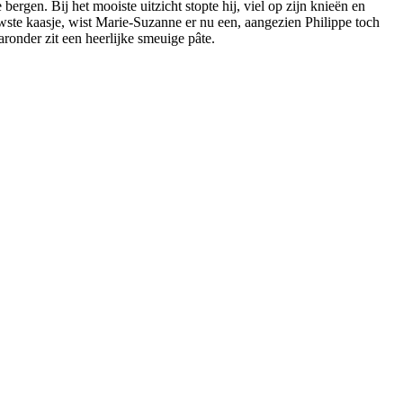
ergen. Bij het mooiste uitzicht stopte hij, viel op zijn knieën en
ste kaasje, wist Marie-Suzanne er nu een, aangezien Philippe toch
aronder zit een heerlijke smeuige pâte.