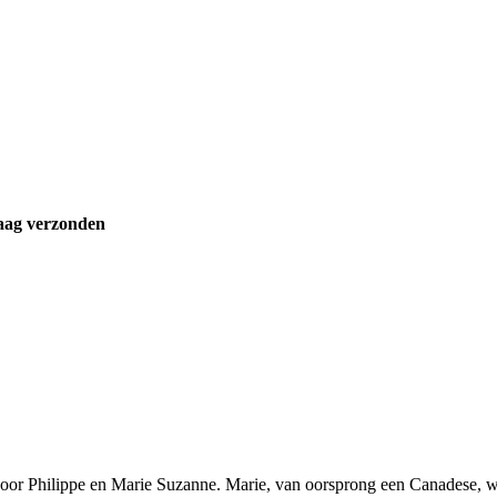
aag verzonden
oor Philippe en Marie Suzanne. Marie, van oorsprong een Canadese, wa