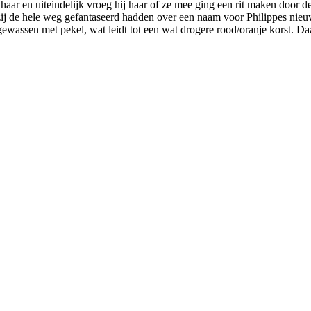
ar en uiteindelijk vroeg hij haar of ze mee ging een rit maken door de b
j de hele weg gefantaseerd hadden over een naam voor Philippes nieuw
gewassen met pekel, wat leidt tot een wat drogere rood/oranje korst. Da