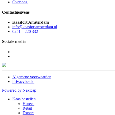
Over ons
Contactgegvens
Kaasfort Amsterdam
info@kaasfortamsterdam.nl
0251 – 220 332
Sociale media
Algemene voorwaarden
Privacybeleid
Powered by Nextcap
Kaas bestellen
Horeca
Retail
Export