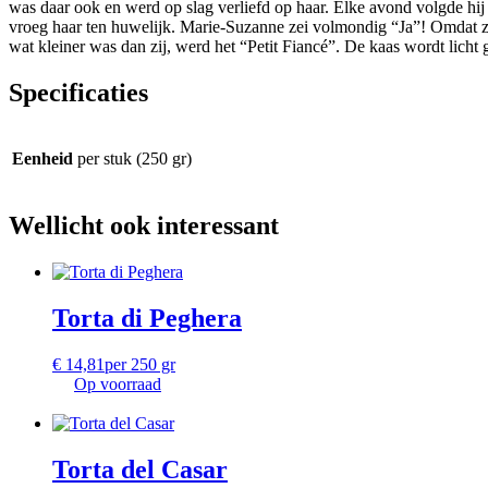
was daar ook en werd op slag verliefd op haar. Elke avond volgde hij ha
vroeg haar ten huwelijk. Marie-Suzanne zei volmondig “Ja”! Omdat zi
wat kleiner was dan zij, werd het “Petit Fiancé”. De kaas wordt licht 
Specificaties
Eenheid
per stuk (250 gr)
Wellicht ook interessant
Torta di Peghera
€
14,81
per 250 gr
Op voorraad
Torta del Casar