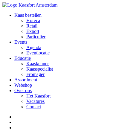
Kaas bestellen
Horeca
Retail
Export
Particulier
Events
Agenda
Eventlocatie
Educatie
Kaaskenner
Kaasspecialist
Fromager
Assortiment
Webshop
Over ons
Het Kaasfort
Vacatures
Contact