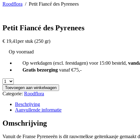
Roodflora
/
Petit Fiancé des Pyrenees
Petit Fiancé des Pyrenees
€
19,41
per stuk (250 gr)
Op voorraad
Op werkdagen (excl. feestdagen) voor 15:00 besteld,
vand
Gratis bezorging
vanaf €75,-
Toevoegen aan winkelwagen
Categorie:
Roodflora
Beschrijving
Aanvullende informatie
Omschrijving
Vanuit de Franse Pyreneeën is dit rauwmelkse geitenkaasje gemaakt d