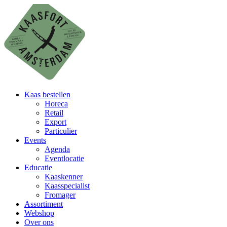
Kaas bestellen
Horeca
Retail
Export
Particulier
Events
Agenda
Eventlocatie
Educatie
Kaaskenner
Kaasspecialist
Fromager
Assortiment
Webshop
Over ons