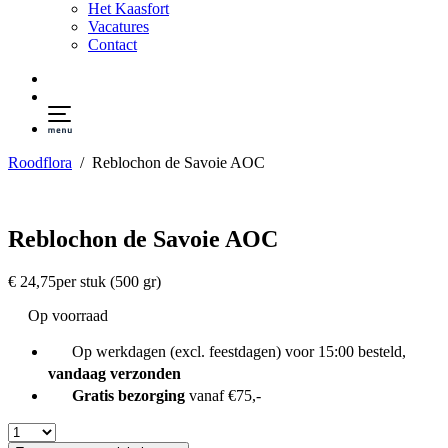
Het Kaasfort
Vacatures
Contact
Roodflora
/
Reblochon de Savoie AOC
Reblochon de Savoie AOC
€
24,75
per stuk (500 gr)
Op voorraad
Op werkdagen (excl. feestdagen) voor 15:00 besteld,
vandaag verzonden
Gratis bezorging
vanaf €75,-