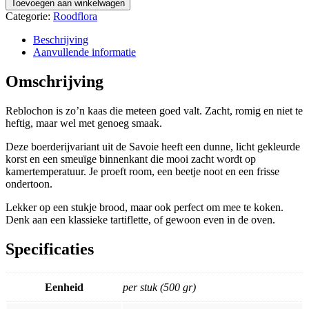
Toevoegen aan winkelwagen
Categorie:
Roodflora
Beschrijving
Aanvullende informatie
Omschrijving
Reblochon is zo’n kaas die meteen goed valt. Zacht, romig en niet te
heftig, maar wel met genoeg smaak.
Deze boerderijvariant uit de Savoie heeft een dunne, licht gekleurde
korst en een smeuïge binnenkant die mooi zacht wordt op
kamertemperatuur. Je proeft room, een beetje noot en een frisse
ondertoon.
Lekker op een stukje brood, maar ook perfect om mee te koken.
Denk aan een klassieke tartiflette, of gewoon even in de oven.
Specificaties
Eenheid
per stuk (500 gr)