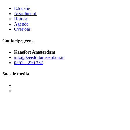
Educatie
Assortiment
Horeca
Agenda
Over ons
Contactgegvens
Kaasfort Amsterdam
info@kaasfortamsterdam.nl
0251 – 220 332
Sociale media