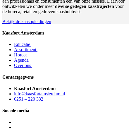
aan professionals en consumenten een van onze missies. Daarvoor
ontwikkelen we onder meer
diverse gedegen kaastrajecten
voor
de horeca, retail en gedreven kaashobbyist.
Bekijk de kaasopleidingen
Kaasfort Amsterdam
Educatie
Assortiment
Horeca
Agenda
Over ons
Contactgegvens
Kaasfort Amsterdam
info@kaasfortamsterdam.nl
0251 – 220 332
Sociale media