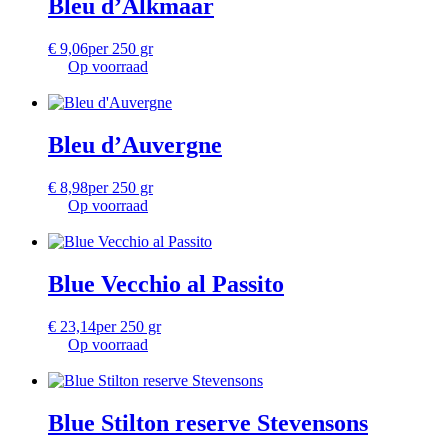
Bleu d’Alkmaar
€
9,06
per 250 gr
Op voorraad
Bleu d’Auvergne
€
8,98
per 250 gr
Op voorraad
Blue Vecchio al Passito
€
23,14
per 250 gr
Op voorraad
Blue Stilton reserve Stevensons