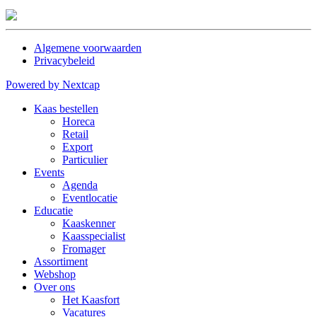
Algemene voorwaarden
Privacybeleid
Powered by Nextcap
Kaas bestellen
Horeca
Retail
Export
Particulier
Events
Agenda
Eventlocatie
Educatie
Kaaskenner
Kaasspecialist
Fromager
Assortiment
Webshop
Over ons
Het Kaasfort
Vacatures