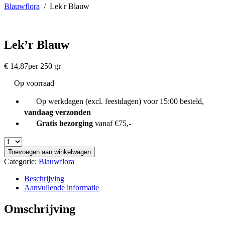
Blauwflora
/
Lek'r Blauw
Lek’r Blauw
€
14,87
per 250 gr
Op voorraad
Op werkdagen (excl. feestdagen) voor 15:00 besteld,
vandaag verzonden
Gratis bezorging
vanaf €75,-
Toevoegen aan winkelwagen
Categorie:
Blauwflora
Beschrijving
Aanvullende informatie
Omschrijving