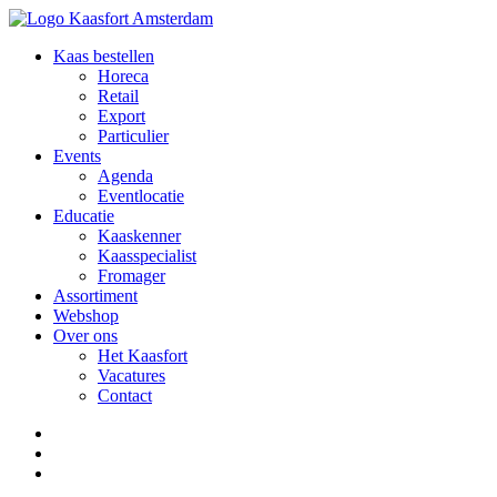
Kaas bestellen
Horeca
Retail
Export
Particulier
Events
Agenda
Eventlocatie
Educatie
Kaaskenner
Kaasspecialist
Fromager
Assortiment
Webshop
Over ons
Het Kaasfort
Vacatures
Contact