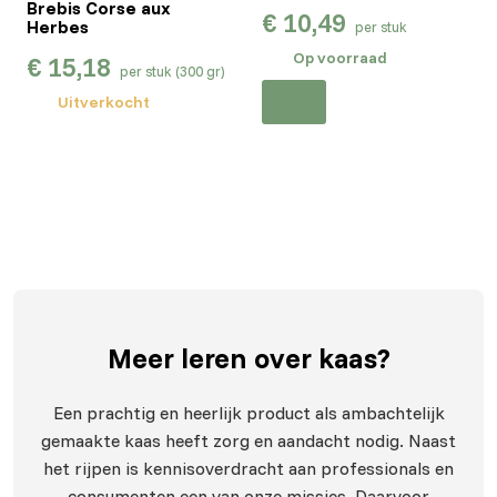
Brebis Corse aux
€
10,49
Herbes
per stuk
Op voorraad
€
15,18
per stuk (300 gr)
Uitverkocht
Meer leren
over kaas?
Een prachtig en heerlijk product als ambachtelijk
gemaakte kaas heeft zorg en aandacht nodig. Naast
het rijpen is kennisoverdracht aan professionals en
consumenten een van onze missies. Daarvoor