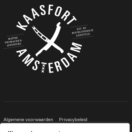
Algemene voorwaarden
Privacybeleid
Powered by Nextcap