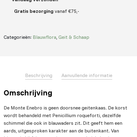
Gratis bezorging
vanaf €75,-
Categorieën:
Blauwflora
,
Geit & Schaap
Beschrijving
Aanvullende informatie
Omschrijving
De Monte Enebro is geen doorsnee geitenkaas. De korst
wordt behandeld met Penicillium roqueforti, dezelfde
schimmel die ook in blauwaders zit. Dit geeft hem een
aards, uitgesproken karakter aan de buitenkant. Van