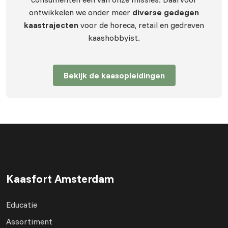
ontwikkelen we onder meer
diverse gedegen
kaastrajecten
voor de horeca, retail en gedreven
kaashobbyist.
Bekijk de kaasopleidingen
Kaasfort Amsterdam
Educatie
Assortiment