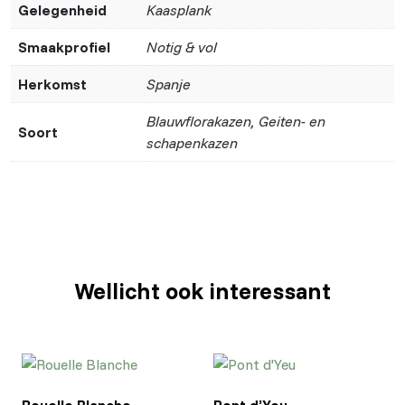
Gelegenheid
Kaasplank
Smaakprofiel
Notig & vol
Herkomst
Spanje
Blauwflorakazen, Geiten- en
Soort
schapenkazen
Wellicht ook interessant
Rouelle Blanche
Pont d’Yeu