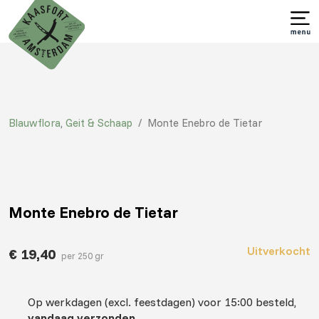
Blauwflora
,
Geit & Schaap
/
Monte Enebro de Tietar
Monte Enebro de Tietar
Uitverkocht
€
19,40
per 250 gr
Op werkdagen (excl. feestdagen) voor 15:00 besteld,
vandaag verzonden