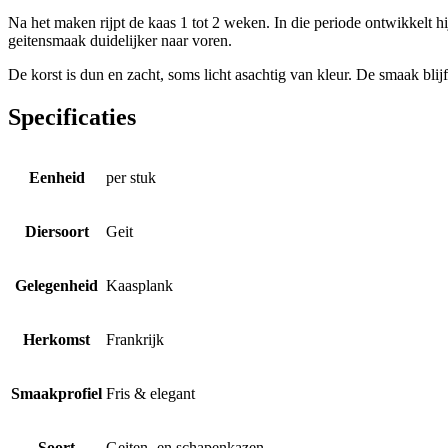
Na het maken rijpt de kaas 1 tot 2 weken. In die periode ontwikkelt hij
geitensmaak duidelijker naar voren.
De korst is dun en zacht, soms licht asachtig van kleur. De smaak blijft
Specificaties
Eenheid
per stuk
Diersoort
Geit
Gelegenheid
Kaasplank
Herkomst
Frankrijk
Smaakprofiel
Fris & elegant
Soort
Geiten- en schapenkazen