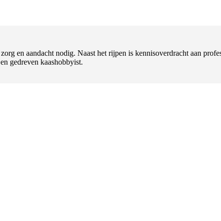
t zorg en aandacht nodig. Naast het rijpen is kennisoverdracht aan pr
l en gedreven kaashobbyist.