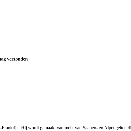
aag verzonden
st-Frankrijk. Hij wordt gemaakt van melk van Saanen- en Alpengeiten d