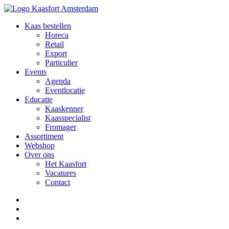
Kaas bestellen
Horeca
Retail
Export
Particulier
Events
Agenda
Eventlocatie
Educatie
Kaaskenner
Kaasspecialist
Fromager
Assortiment
Webshop
Over ons
Het Kaasfort
Vacatures
Contact