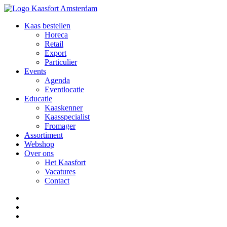
Kaas bestellen
Horeca
Retail
Export
Particulier
Events
Agenda
Eventlocatie
Educatie
Kaaskenner
Kaasspecialist
Fromager
Assortiment
Webshop
Over ons
Het Kaasfort
Vacatures
Contact