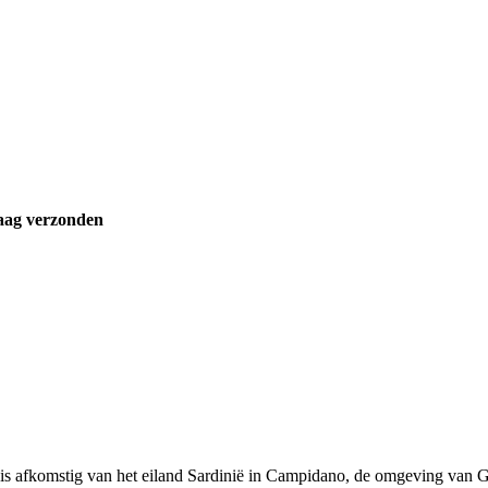
aag verzonden
s afkomstig van het eiland Sardinië in Campidano, de omgeving van Gal