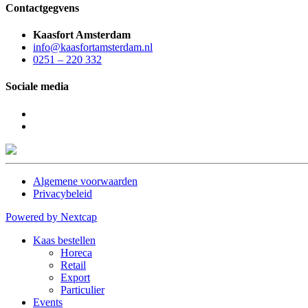
Contactgegvens
Kaasfort Amsterdam
info@kaasfortamsterdam.nl
0251 – 220 332
Sociale media
Algemene voorwaarden
Privacybeleid
Powered by Nextcap
Kaas bestellen
Horeca
Retail
Export
Particulier
Events