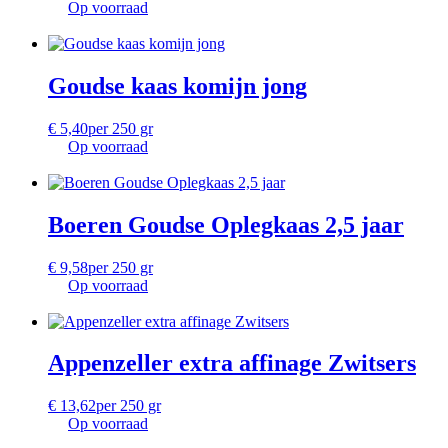
Op voorraad
Goudse kaas komijn jong
€
5,40
per 250 gr
Op voorraad
Boeren Goudse Oplegkaas 2,5 jaar
€
9,58
per 250 gr
Op voorraad
Appenzeller extra affinage Zwitsers
€
13,62
per 250 gr
Op voorraad