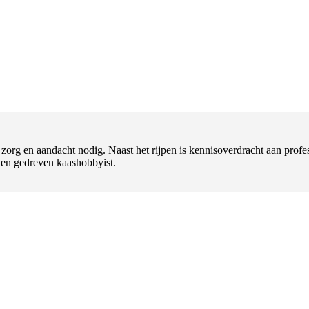
t zorg en aandacht nodig. Naast het rijpen is kennisoverdracht aan pr
l en gedreven kaashobbyist.