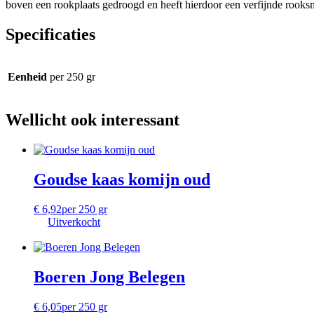
boven een rookplaats gedroogd en heeft hierdoor een verfijnde rooksm
Specificaties
Eenheid
per 250 gr
Wellicht ook interessant
Goudse kaas komijn oud
€
6,92
per 250 gr
Uitverkocht
Boeren Jong Belegen
€
6,05
per 250 gr