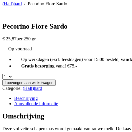
(Half)hard
/
Pecorino Fiore Sardo
Pecorino Fiore Sardo
€
25,87
per 250 gr
Op voorraad
Op werkdagen (excl. feestdagen) voor 15:00 besteld,
vand
Gratis bezorging
vanaf €75,-
Toevoegen aan winkelwagen
Categorie:
(Half)hard
Beschrijving
Aanvullende informatie
Omschrijving
Deze vol vette schapenkaas wordt gemaakt van rauwe melk. De kaas i