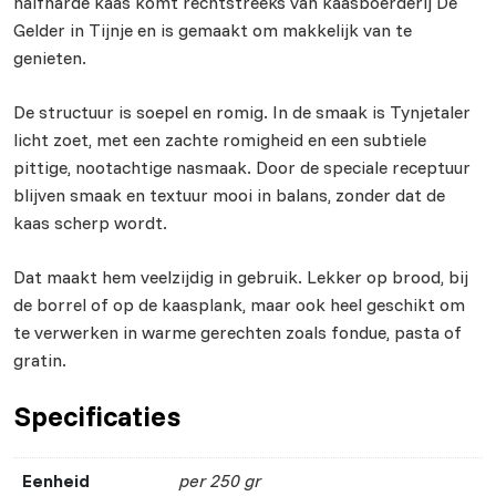
halfharde kaas komt rechtstreeks van kaasboerderij De
Gelder in Tijnje en is gemaakt om makkelijk van te
genieten.
De structuur is soepel en romig. In de smaak is Tynjetaler
licht zoet, met een zachte romigheid en een subtiele
pittige, nootachtige nasmaak. Door de speciale receptuur
blijven smaak en textuur mooi in balans, zonder dat de
kaas scherp wordt.
Dat maakt hem veelzijdig in gebruik. Lekker op brood, bij
de borrel of op de kaasplank, maar ook heel geschikt om
te verwerken in warme gerechten zoals fondue, pasta of
gratin.
Specificaties
Eenheid
per 250 gr