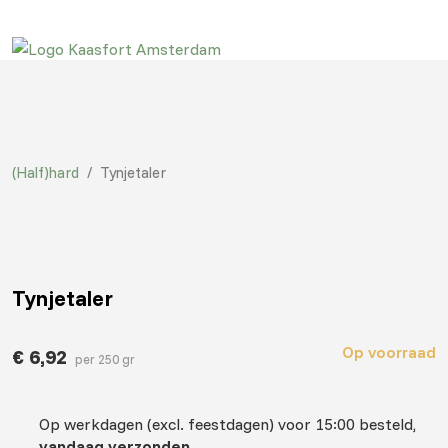
(Half)hard
/
Tynjetaler
Tynjetaler
Op voorraad
€
6,92
per 250 gr
Op werkdagen (excl. feestdagen) voor 15:00 besteld,
vandaag verzonden