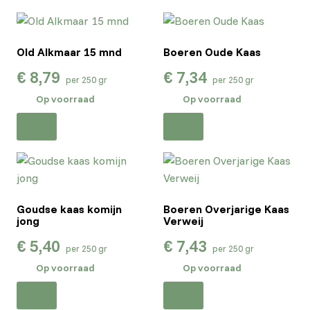
Old Alkmaar 15 mnd
Boeren Oude Kaas
€
8,79
€
7,34
per 250 gr
per 250 gr
Op voorraad
Op voorraad
Goudse kaas komijn
Boeren Overjarige Kaas
jong
Verweij
€
5,40
€
7,43
per 250 gr
per 250 gr
Op voorraad
Op voorraad