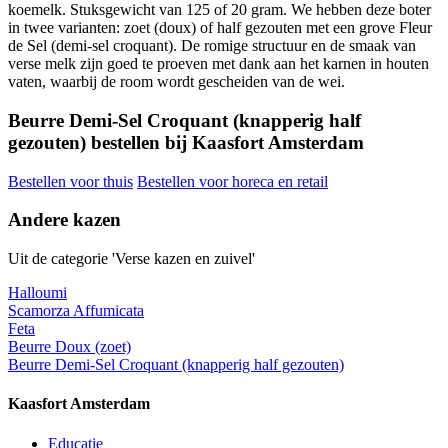
koemelk. Stuksgewicht van 125 of 20 gram. We hebben deze boter
in twee varianten: zoet (doux) of half gezouten met een grove Fleur
de Sel (demi-sel croquant). De romige structuur en de smaak van
verse melk zijn goed te proeven met dank aan het karnen in houten
vaten, waarbij de room wordt gescheiden van de wei.
Beurre Demi-Sel Croquant (knapperig half
gezouten) bestellen bij Kaasfort Amsterdam
Bestellen voor thuis
Bestellen voor horeca en retail
Andere kazen
Uit de categorie 'Verse kazen en zuivel'
Halloumi
Scamorza Affumicata
Feta
Beurre Doux (zoet)
Beurre Demi-Sel Croquant (knapperig half gezouten)
Kaasfort Amsterdam
Educatie