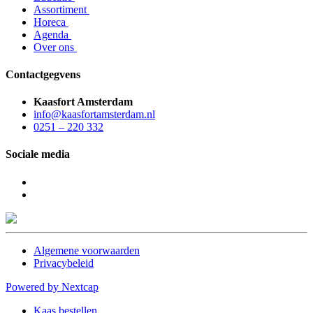
Assortiment
Horeca
Agenda
Over ons
Contactgegvens
Kaasfort Amsterdam
info@kaasfortamsterdam.nl
0251 – 220 332
Sociale media
Algemene voorwaarden
Privacybeleid
Powered by Nextcap
Kaas bestellen