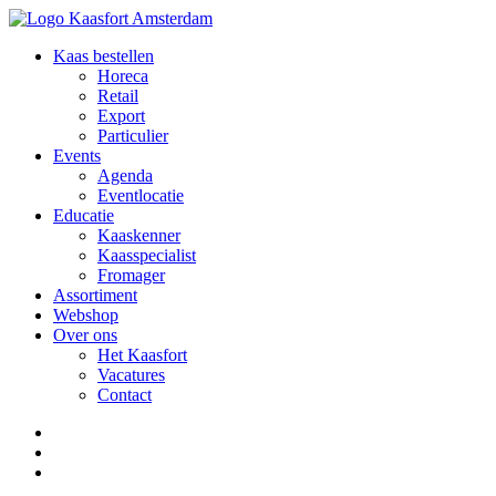
Kaas bestellen
Horeca
Retail
Export
Particulier
Events
Agenda
Eventlocatie
Educatie
Kaaskenner
Kaasspecialist
Fromager
Assortiment
Webshop
Over ons
Het Kaasfort
Vacatures
Contact