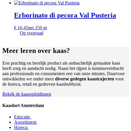
Erborinato di pecora Val Pusteria
€
16,45
per 250 gr
Op voorraad
Meer leren
over kaas?
Een prachtig en heerlijk product als ambachtelijk gemaakte kaas
heeft zorg en aandacht nodig. Naast het rijpen is kennisoverdracht
aan professionals en consumenten een van onze missies. Daarvoor
ontwikkelen we onder meer
diverse gedegen kaastrajecten
voor
de horeca, retail en gedreven kaashobbyist.
Bekijk de kaasopleidingen
Kaasfort Amsterdam
Educatie
Assortiment
Horeca