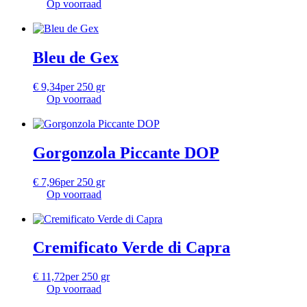
Op voorraad
Bleu de Gex
€
9,34
per 250 gr
Op voorraad
Gorgonzola Piccante DOP
€
7,96
per 250 gr
Op voorraad
Cremificato Verde di Capra
€
11,72
per 250 gr
Op voorraad