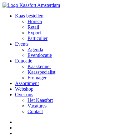
Kaas bestellen
Horeca
Retail
Export
Particulier
Events
Agenda
Eventlocatie
Educatie
Kaaskenner
Kaasspecialist
Fromager
Assortiment
Webshop
Over ons
Het Kaasfort
Vacatures
Contact