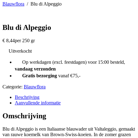
Blauwflora
/
Blu di Alpeggio
Blu di Alpeggio
€
8,44
per 250 gr
Uitverkocht
Op werkdagen (excl. feestdagen) voor 15:00 besteld,
vandaag verzonden
Gratis bezorging
vanaf €75,-
Categorie:
Blauwflora
Beschrijving
Aanvullende informatie
Omschrijving
Blu di Alpeggio is een Italiaanse blauwader uit Valtaleggio, gemaakt
van rauwe koemelk van Brown-Swiss-koeien. In de zomer grazen