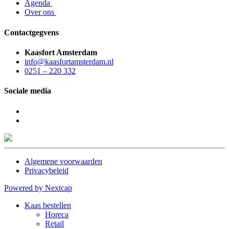
Agenda
Over ons
Contactgegvens
Kaasfort Amsterdam
info@kaasfortamsterdam.nl
0251 – 220 332
Sociale media
Algemene voorwaarden
Privacybeleid
Powered by Nextcap
Kaas bestellen
Horeca
Retail