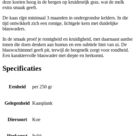
deze koeien hoog in de bergen op kruidenrijk gras, wat de melk
extra smaak geeft.
De kaas rijpt minimaal 3 maanden in ondergrondse kelders. In die
tijd ontwikkelt zich een romige, lichtgele kern met duidelijke
blauwaders.
In de smaak proef je romigheid en kruidigheid, met daarnaast aardse
tonen die doen denken aan humus en een subtiele hint van ui. De
blauwschimmel geeft pit, terwijl de bergmelk zorgt voor rondheid.
Een karaktervolle blauwader met diepte en herkomst.
Specificaties
Eenheid
per 250 gr
Gelegenheid
Kaasplank
Diersoort
Koe
Herkomst
Italië