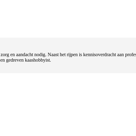
t zorg en aandacht nodig. Naast het rijpen is kennisoverdracht aan pr
l en gedreven kaashobbyist.