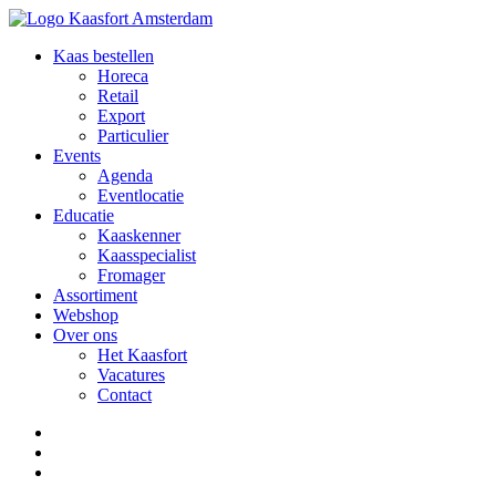
Kaas bestellen
Horeca
Retail
Export
Particulier
Events
Agenda
Eventlocatie
Educatie
Kaaskenner
Kaasspecialist
Fromager
Assortiment
Webshop
Over ons
Het Kaasfort
Vacatures
Contact