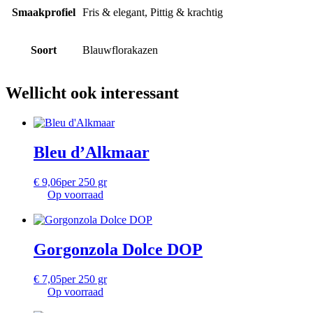
Smaakprofiel
Fris & elegant, Pittig & krachtig
Soort
Blauwflorakazen
Wellicht ook interessant
Bleu d’Alkmaar
€
9,06
per 250 gr
Op voorraad
Gorgonzola Dolce DOP
€
7,05
per 250 gr
Op voorraad