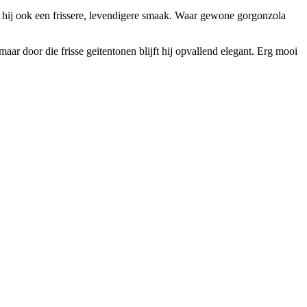
t hij ook een frissere, levendigere smaak. Waar gewone gorgonzola
ar door die frisse geitentonen blijft hij opvallend elegant. Erg mooi