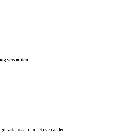
aag verzonden
orgonzola, maar dan net even anders.