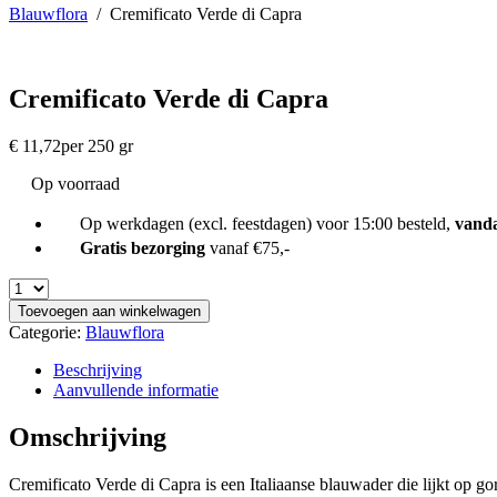
Blauwflora
/
Cremificato Verde di Capra
Cremificato Verde di Capra
€
11,72
per 250 gr
Op voorraad
Op werkdagen (excl. feestdagen) voor 15:00 besteld,
vand
Gratis bezorging
vanaf €75,-
Toevoegen aan winkelwagen
Categorie:
Blauwflora
Beschrijving
Aanvullende informatie
Omschrijving
Cremificato Verde di Capra is een Italiaanse blauwader die lijkt op g