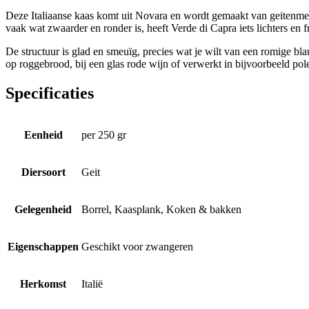
Deze Italiaanse kaas komt uit Novara en wordt gemaakt van geitenmelk
vaak wat zwaarder en ronder is, heeft Verde di Capra iets lichters en f
De structuur is glad en smeuïg, precies wat je wilt van een romige bl
op roggebrood, bij een glas rode wijn of verwerkt in bijvoorbeeld pol
Specificaties
Eenheid
per 250 gr
Diersoort
Geit
Gelegenheid
Borrel, Kaasplank, Koken & bakken
Eigenschappen
Geschikt voor zwangeren
Herkomst
Italië