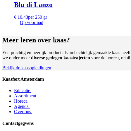
Blu di Lanzo
€
10,43
per 250 gr
Op voorraad
Meer leren
over kaas?
Een prachtig en heerlijk product als ambachtelijk gemaakte kaas heef
we onder meer
diverse gedegen kaastrajecten
voor de horeca, retai
Bekijk de kaasopleidingen
Kaasfort Amsterdam
Educatie
Assortiment
Horeca
Agenda
Over ons
Contactgegvens