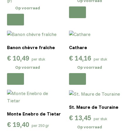
Op voorraad
gr)
Op voorraad
Banon chèvre fraîche
Cathare
€
10,49
€
14,16
per stuk
per stuk
Op voorraad
Op voorraad
St. Maure de Touraine
Monte Enebro de Tietar
€
13,45
per stuk
€
19,40
per 250 gr
Op voorraad