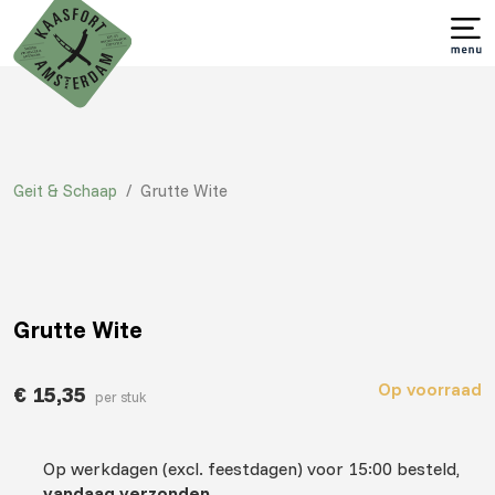
Geit & Schaap
/
Grutte Wite
Grutte Wite
Op voorraad
€
15,35
per stuk
Op werkdagen (excl. feestdagen) voor 15:00 besteld,
vandaag verzonden