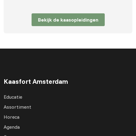
Bekijk de kaasopleidingen
Kaasfort Amsterdam
Educatie
Assortiment
Horeca
Agenda