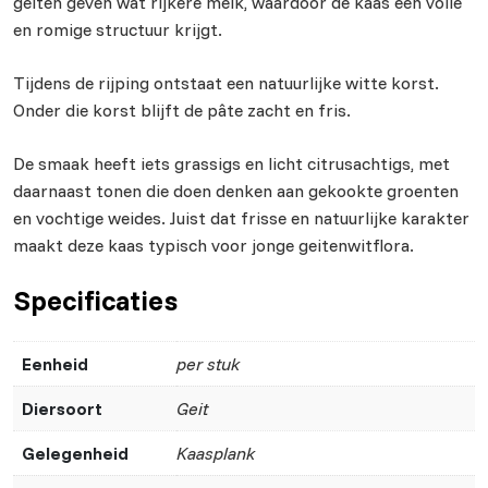
geiten geven wat rijkere melk, waardoor de kaas een volle
en romige structuur krijgt.
Tijdens de rijping ontstaat een natuurlijke witte korst.
Onder die korst blijft de pâte zacht en fris.
De smaak heeft iets grassigs en licht citrusachtigs, met
daarnaast tonen die doen denken aan gekookte groenten
en vochtige weides. Juist dat frisse en natuurlijke karakter
maakt deze kaas typisch voor jonge geitenwitflora.
Specificaties
Eenheid
per stuk
Diersoort
Geit
Gelegenheid
Kaasplank