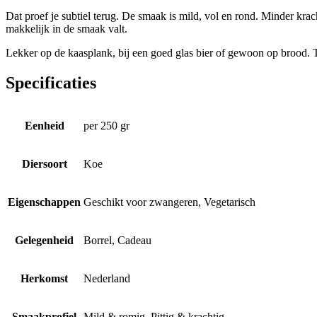
Dat proef je subtiel terug. De smaak is mild, vol en rond. Minder kr
makkelijk in de smaak valt.
Lekker op de kaasplank, bij een goed glas bier of gewoon op brood. T
Specificaties
Eenheid
per 250 gr
Diersoort
Koe
Eigenschappen
Geschikt voor zwangeren, Vegetarisch
Gelegenheid
Borrel, Cadeau
Herkomst
Nederland
Smaakprofiel
Mild & romig, Pittig & krachtig