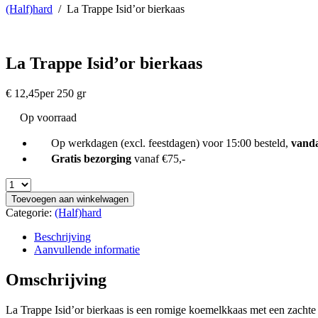
(Half)hard
/
La Trappe Isid’or bierkaas
La Trappe Isid’or bierkaas
€
12,45
per 250 gr
Op voorraad
Op werkdagen (excl. feestdagen) voor 15:00 besteld,
vand
Gratis bezorging
vanaf €75,-
Toevoegen aan winkelwagen
Categorie:
(Half)hard
Beschrijving
Aanvullende informatie
Omschrijving
La Trappe Isid’or bierkaas is een romige koemelkkaas met een zachte b