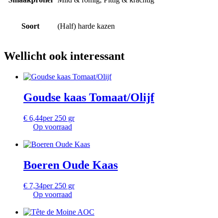
Soort
(Half) harde kazen
Wellicht ook interessant
Goudse kaas Tomaat/Olijf
€
6,44
per 250 gr
Op voorraad
Boeren Oude Kaas
€
7,34
per 250 gr
Op voorraad