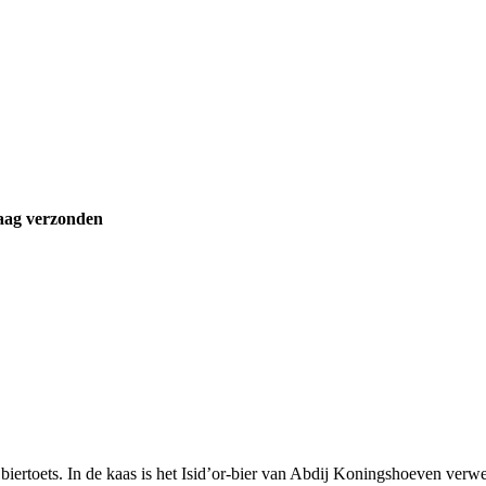
aag verzonden
iertoets. In de kaas is het Isid’or-bier van Abdij Koningshoeven verwe