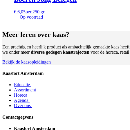
€
6,05
per 250 gr
Op voorraad
Meer leren
over kaas?
Een prachtig en heerlijk product als ambachtelijk gemaakte kaas heef
we onder meer
diverse gedegen kaastrajecten
voor de horeca, retai
Bekijk de kaasopleidingen
Kaasfort Amsterdam
Educatie
Assortiment
Horeca
Agenda
Over ons
Contactgegvens
Kaasfort Amsterdam