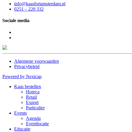
info@kaasfortamsterdam.nl
0251 – 220 332
Sociale media
Algemene voorwaarden
Privacybeleid
Powered by Nextcap
Kaas bestellen
Horeca
Retail
Export
Particulier
Events
Agenda
Eventlocatie
Educatie