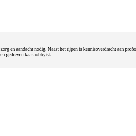
t zorg en aandacht nodig. Naast het rijpen is kennisoverdracht aan pr
l en gedreven kaashobbyist.