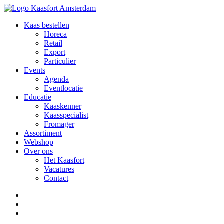
Kaas bestellen
Horeca
Retail
Export
Particulier
Events
Agenda
Eventlocatie
Educatie
Kaaskenner
Kaasspecialist
Fromager
Assortiment
Webshop
Over ons
Het Kaasfort
Vacatures
Contact