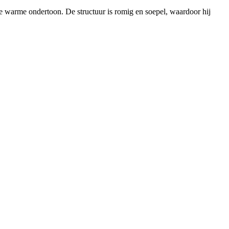
re warme ondertoon. De structuur is romig en soepel, waardoor hij