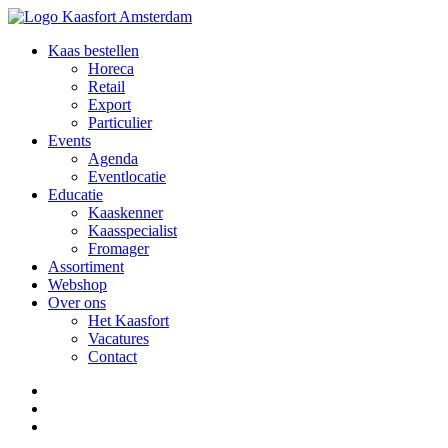
Kaas bestellen
Horeca
Retail
Export
Particulier
Events
Agenda
Eventlocatie
Educatie
Kaaskenner
Kaasspecialist
Fromager
Assortiment
Webshop
Over ons
Het Kaasfort
Vacatures
Contact