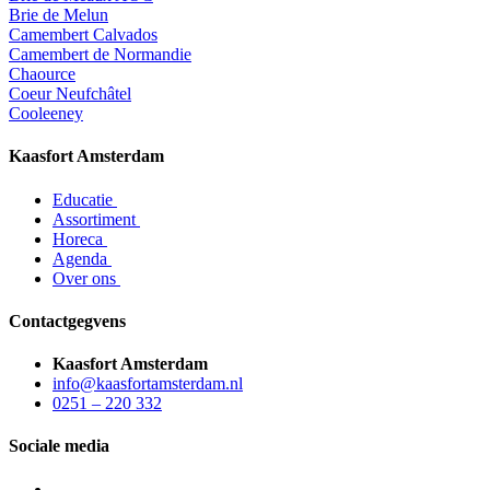
Brie de Melun
Camembert Calvados
Camembert de Normandie
Chaource
Coeur Neufchâtel
Cooleeney
Kaasfort Amsterdam
Educatie
Assortiment
Horeca
Agenda
Over ons
Contactgegvens
Kaasfort Amsterdam
info@kaasfortamsterdam.nl
0251 – 220 332
Sociale media