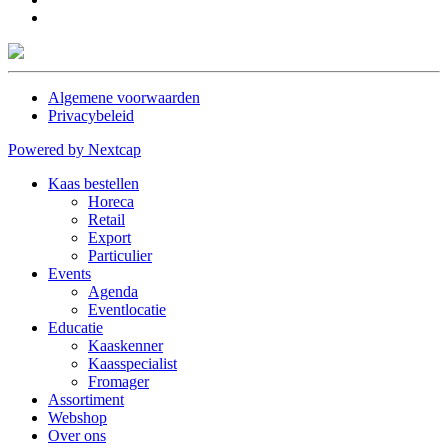
Algemene voorwaarden
Privacybeleid
Powered by Nextcap
Kaas bestellen
Horeca
Retail
Export
Particulier
Events
Agenda
Eventlocatie
Educatie
Kaaskenner
Kaasspecialist
Fromager
Assortiment
Webshop
Over ons