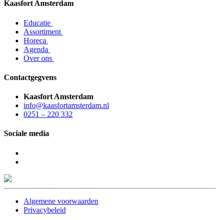
Kaasfort Amsterdam
Educatie
Assortiment
Horeca
Agenda
Over ons
Contactgegvens
Kaasfort Amsterdam
info@kaasfortamsterdam.nl
0251 – 220 332
Sociale media
Algemene voorwaarden
Privacybeleid