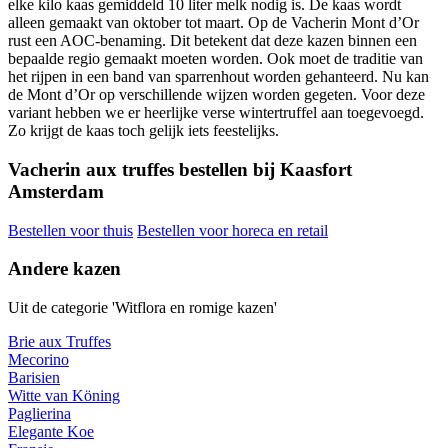
elke kilo kaas gemiddeld 10 liter melk nodig is. De kaas wordt
alleen gemaakt van oktober tot maart. Op de Vacherin Mont d’Or
rust een AOC-benaming. Dit betekent dat deze kazen binnen een
bepaalde regio gemaakt moeten worden. Ook moet de traditie van
het rijpen in een band van sparrenhout worden gehanteerd. Nu kan
de Mont d’Or op verschillende wijzen worden gegeten. Voor deze
variant hebben we er heerlijke verse wintertruffel aan toegevoegd.
Zo krijgt de kaas toch gelijk iets feestelijks.
Vacherin aux truffes bestellen bij Kaasfort
Amsterdam
Bestellen voor thuis
Bestellen voor horeca en retail
Andere kazen
Uit de categorie 'Witflora en romige kazen'
Brie aux Truffes
Mecorino
Barisien
Witte van Köning
Paglierina
Elegante Koe