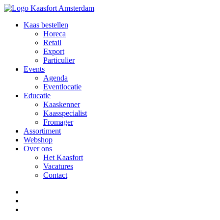
Kaas bestellen
Horeca
Retail
Export
Particulier
Events
Agenda
Eventlocatie
Educatie
Kaaskenner
Kaasspecialist
Fromager
Assortiment
Webshop
Over ons
Het Kaasfort
Vacatures
Contact