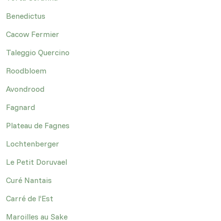
Benedictus
Cacow Fermier
Taleggio Quercino
Roodbloem
Avondrood
Fagnard
Plateau de Fagnes
Lochtenberger
Le Petit Doruvael
Curé Nantais
Carré de l’Est
Maroilles au Sake