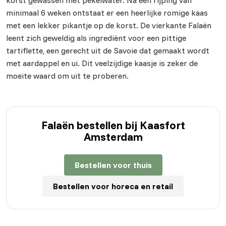
korst gewassen met pekelwater. Na een rijping van
minimaal 6 weken ontstaat er een heerlijke romige kaas
met een lekker pikantje op de korst. De vierkante Falaën
leent zich geweldig als ingrediënt voor een pittige
tartiflette, een gerecht uit de Savoie dat gemaakt wordt
met aardappel en ui. Dit veelzijdige kaasje is zeker de
moeite waard om uit te proberen.
Falaën bestellen bij Kaasfort
Amsterdam
Bestellen voor thuis
Bestellen voor horeca en retail