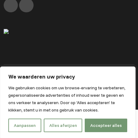
We waarderen uw privacy
Algemene voorwaarden
Privacybeleid
We gebruiken cookies om uw browse-ervaring te verbeteren,
Powered by Nextcap
gepersonaliseerde advertenties of inhoud weer te geven en
ons verkeer te analyseren. Door op ‘Alles accepteren’ te
klikken, stemt u in met ons gebruik van cookies.
Aanpassen
Alles afwijzen
Accepteer alles