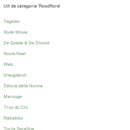
Uit de categorie 'Roodflora'
Tegeleir
Rode Wouw
De Goede & De Stoute
Rooie Neel
Wals
Vreugdevol
Delizia della Nonna
Marouge
Trou du Cru
Nababbo
Torta Serafina