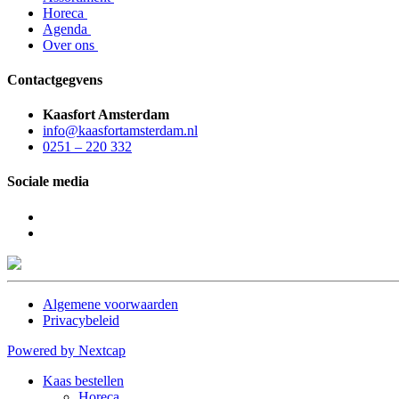
Horeca
Agenda
Over ons
Contactgegvens
Kaasfort Amsterdam
info@kaasfortamsterdam.nl
0251 – 220 332
Sociale media
Algemene voorwaarden
Privacybeleid
Powered by Nextcap
Kaas bestellen
Horeca