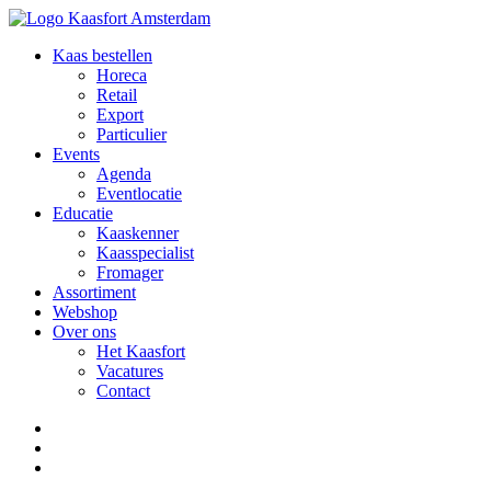
Kaas bestellen
Horeca
Retail
Export
Particulier
Events
Agenda
Eventlocatie
Educatie
Kaaskenner
Kaasspecialist
Fromager
Assortiment
Webshop
Over ons
Het Kaasfort
Vacatures
Contact