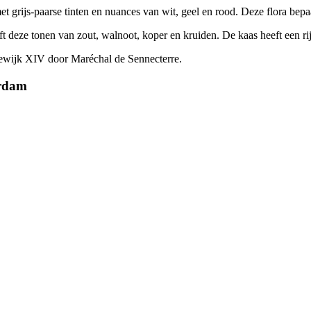
met grijs-paarse tinten en nuances van wit, geel en rood. Deze flora bepa
 deze tonen van zout, walnoot, koper en kruiden. De kaas heeft een rijk
dewijk XIV door Maréchal de Sennecterre.
erdam