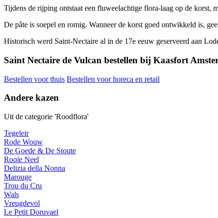
Tijdens de rijping ontstaat een fluweelachtige flora-laag op de korst, 
De pâte is soepel en romig. Wanneer de korst goed ontwikkeld is, geeft
Historisch werd Saint-Nectaire al in de 17e eeuw geserveerd aan Lo
Saint Nectaire de Vulcan bestellen bij Kaasfort Amst
Bestellen voor thuis
Bestellen voor horeca en retail
Andere kazen
Uit de categorie 'Roodflora'
Tegeleir
Rode Wouw
De Goede & De Stoute
Rooie Neel
Delizia della Nonna
Marouge
Trou du Cru
Wals
Vreugdevol
Le Petit Doruvael