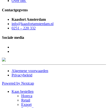
Over ons
Contactgegvens
Kaasfort Amsterdam
info@kaasfortamsterdam.nl
0251 – 220 332
Sociale media
Algemene voorwaarden
Privacybeleid
Powered by Nextcap
Kaas bestellen
Horeca
Retail
Export