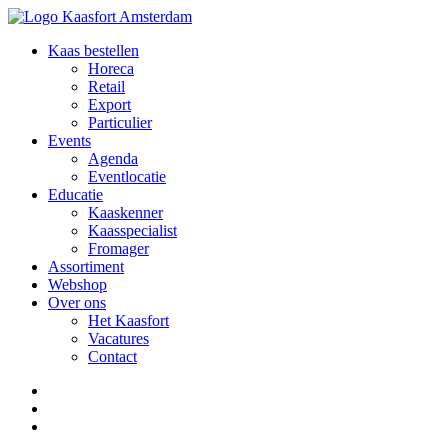
Kaas bestellen
Horeca
Retail
Export
Particulier
Events
Agenda
Eventlocatie
Educatie
Kaaskenner
Kaasspecialist
Fromager
Assortiment
Webshop
Over ons
Het Kaasfort
Vacatures
Contact