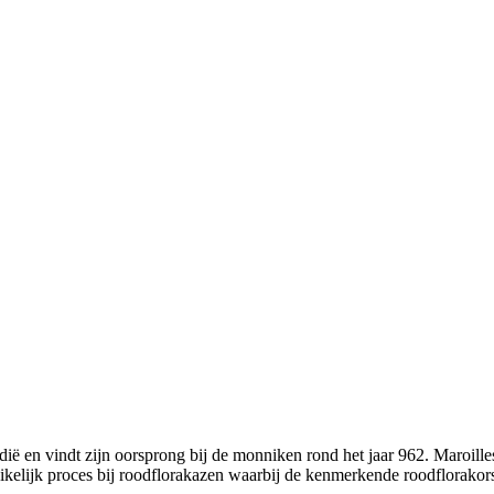
rdië en vindt zijn oorsprong bij de monniken rond het jaar 962. Maroi
ikelijk proces bij roodflorakazen waarbij de kenmerkende roodflorakorst