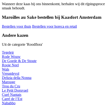
Wanneer deze kaas bij ons binnenkomt, herhalen wij dit rijpingsproces, 
smaak behoudt.
Maroilles au Sake bestellen bij Kaasfort Amsterdam
Bestellen voor thuis
Bestellen voor horeca en retail
Andere kazen
Uit de categorie 'Roodflora'
Tegeleir
Rode Wouw
De Goede & De Stoute
Rooie Neel
Wals
Vreugdevol
Delizia della Nonna
Marouge
Trou du Cru
Le Petit Doruvael
Curé Nantais
Carré de l’Est
Nababbo