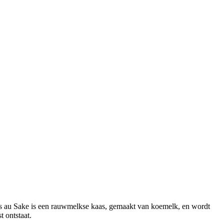
lles au Sake is een rauwmelkse kaas, gemaakt van koemelk, en wordt
 ontstaat.