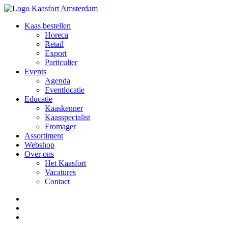
Kaas bestellen
Horeca
Retail
Export
Particulier
Events
Agenda
Eventlocatie
Educatie
Kaaskenner
Kaasspecialist
Fromager
Assortiment
Webshop
Over ons
Het Kaasfort
Vacatures
Contact