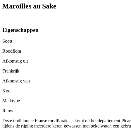
Maroilles au Sake
Eigenschappen
Soort
Roodflora
Afkomstig uit
Frankrijk
Afkomstig van
Koe
Melktype
Rauw
Deze traditionele Franse roodflorakaas komt uit het departement Pica
tijdens de rijping meerdere keren gewassen met pekelwater, een gebru