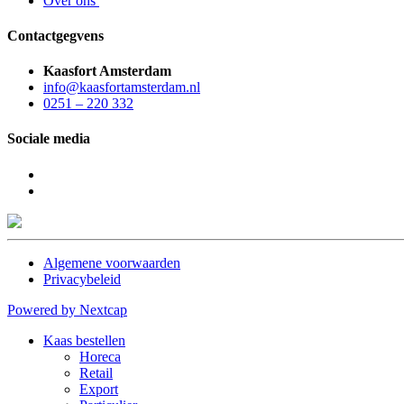
Over ons
Contactgegvens
Kaasfort Amsterdam
info@kaasfortamsterdam.nl
0251 – 220 332
Sociale media
Algemene voorwaarden
Privacybeleid
Powered by Nextcap
Kaas bestellen
Horeca
Retail
Export