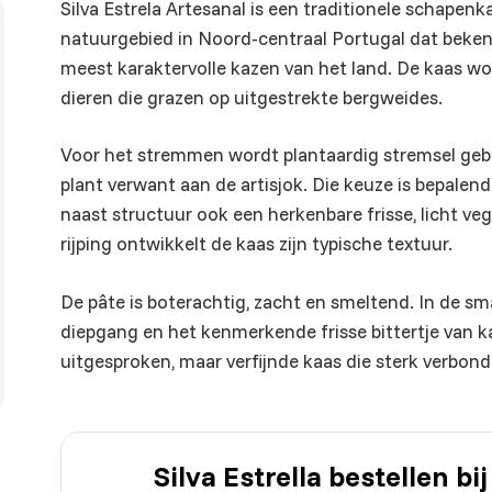
Silva Estrela Artesanal is een traditionele schapenk
natuurgebied in Noord-centraal Portugal dat beken
meest karaktervolle kazen van het land. De kaas 
dieren die grazen op uitgestrekte bergweides.
Voor het stremmen wordt plantaardig stremsel gebru
plant verwant aan de artisjok. Die keuze is bepalen
naast structuur ook een herkenbare frisse, licht v
rijping ontwikkelt de kaas zijn typische textuur.
De pâte is boterachtig, zacht en smeltend. In de sm
diepgang en het kenmerkende frisse bittertje van 
uitgesproken, maar verfijnde kaas die sterk verbon
Silva Estrella bestellen b