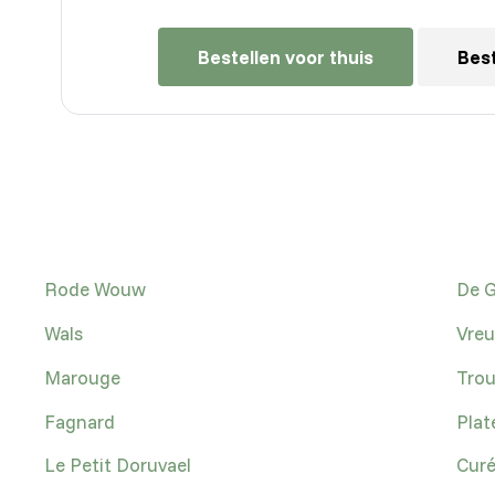
Bestellen voor thuis
Best
Rode Wouw
De G
Wals
Vreu
Marouge
Trou
Fagnard
Plat
Le Petit Doruvael
Curé