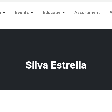
n
Events
Educatie
Assortiment
Silva Estrella