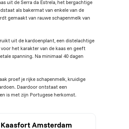
aas uit de Serra da Estrela, het bergachtige
dstaat als bakermat van enkele van de
wordt gemaakt van rauwe schapenmelk van
ikt uit de kardoenplant, een distelachtige
d voor het karakter van de kaas en geeft
egetale spanning. Na minimaal 40 dagen
aak proef je rijke schapenmelk, kruidige
kardoen. Daardoor ontstaat een
den is met zijn Portugese herkomst.
ij Kaasfort Amsterdam