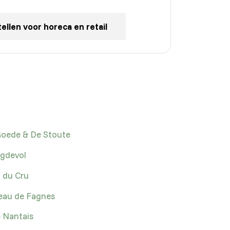
ellen voor horeca en retail
oede & De Stoute
gdevol
 du Cru
eau de Fagnes
 Nantais