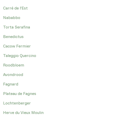
Carré de l’Est
Nababbo
Torta Serafina
Benedictus
Cacow Fermier
Taleggio Quercino
Roodbloem
Avondrood
Fagnard
Plateau de Fagnes
Lochtenberger
Herve du Vieux Moulin