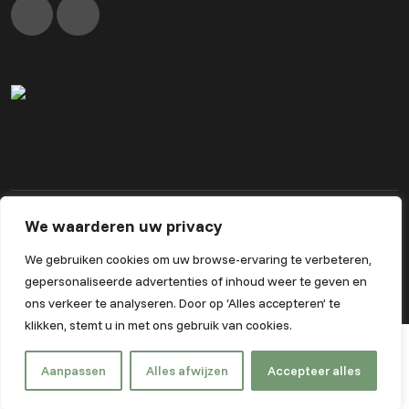
We waarderen uw privacy
Algemene voorwaarden
Privacybeleid
We gebruiken cookies om uw browse-ervaring te verbeteren,
Powered by Nextcap
gepersonaliseerde advertenties of inhoud weer te geven en
ons verkeer te analyseren. Door op ‘Alles accepteren’ te
klikken, stemt u in met ons gebruik van cookies.
Aanpassen
Alles afwijzen
Accepteer alles