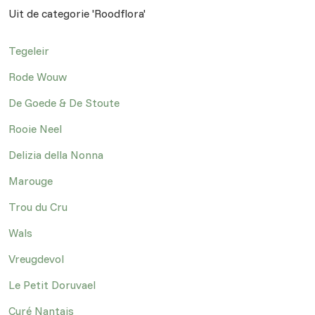
Uit de categorie 'Roodflora'
Tegeleir
Rode Wouw
De Goede & De Stoute
Rooie Neel
Delizia della Nonna
Marouge
Trou du Cru
Wals
Vreugdevol
Le Petit Doruvael
Curé Nantais