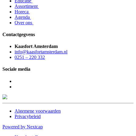
Educatie
Assortiment
Horeca
Agenda
Over ons
Contactgegvens
Kaasfort Amsterdam
info@kaasfortamsterdam.nl
0251 – 220 332
Sociale media
Algemene voorwaarden
Privacybeleid
Powered by Nextcap