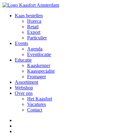
Kaas bestellen
Horeca
Retail
Export
Particulier
Events
Agenda
Eventlocatie
Educatie
Kaaskenner
Kaasspecialist
Fromager
Assortiment
Webshop
Over ons
Het Kaasfort
Vacatures
Contact