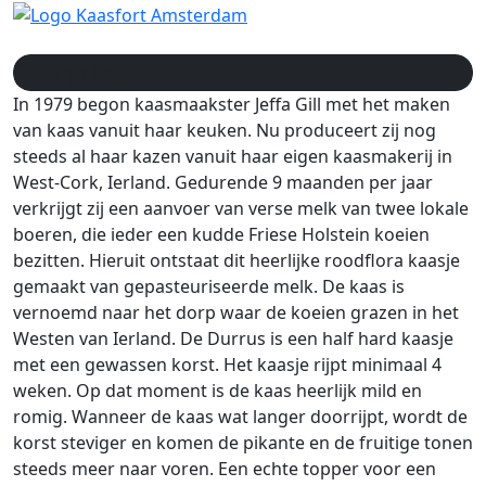
Durrus
In 1979 begon kaasmaakster Jeffa Gill met het maken
van kaas vanuit haar keuken. Nu produceert zij nog
steeds al haar kazen vanuit haar eigen kaasmakerij in
West-Cork, Ierland. Gedurende 9 maanden per jaar
verkrijgt zij een aanvoer van verse melk van twee lokale
boeren, die ieder een kudde Friese Holstein koeien
bezitten. Hieruit ontstaat dit heerlijke roodflora kaasje
gemaakt van gepasteuriseerde melk. De kaas is
vernoemd naar het dorp waar de koeien grazen in het
Westen van Ierland. De Durrus is een half hard kaasje
met een gewassen korst. Het kaasje rijpt minimaal 4
weken. Op dat moment is de kaas heerlijk mild en
romig. Wanneer de kaas wat langer doorrijpt, wordt de
korst steviger en komen de pikante en de fruitige tonen
steeds meer naar voren. Een echte topper voor een