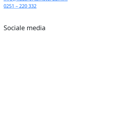
0251 – 220 332
Sociale media