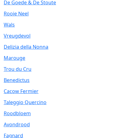
De Goede & De Stoute
Rooie Neel
Wals
Vreugdevol
Delizia della Nonna
Marouge
Trou du Cru
Benedictus
Cacow Fermier
Taleggio Quercino
Roodbloem
Avondrood
Fagnard