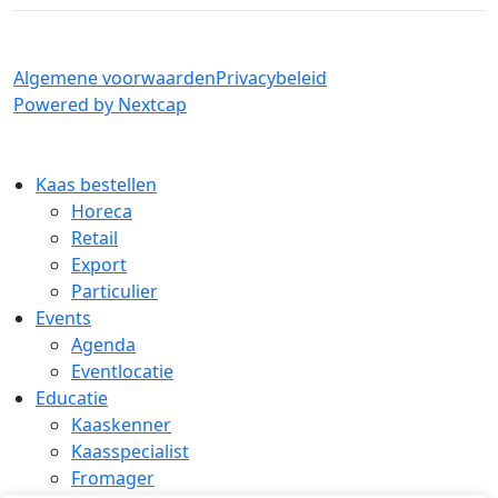
Algemene voorwaarden
Privacybeleid
Powered by Nextcap
Kaas bestellen
Horeca
Retail
Export
Particulier
Events
Agenda
Eventlocatie
Educatie
Kaaskenner
Kaasspecialist
Fromager