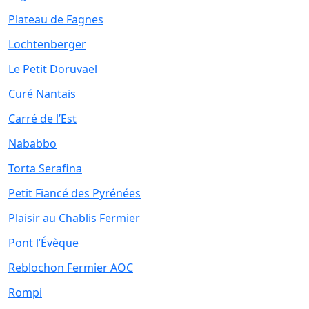
Plateau de Fagnes
Lochtenberger
Le Petit Doruvael
Curé Nantais
Carré de l’Est
Nababbo
Torta Serafina
Petit Fiancé des Pyrénées
Plaisir au Chablis Fermier
Pont l’Évèque
Reblochon Fermier AOC
Rompi