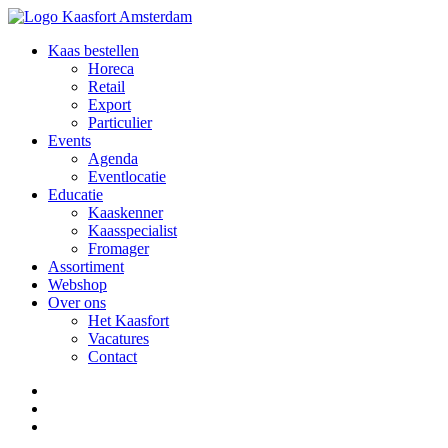
Kaas bestellen
Horeca
Retail
Export
Particulier
Events
Agenda
Eventlocatie
Educatie
Kaaskenner
Kaasspecialist
Fromager
Assortiment
Webshop
Over ons
Het Kaasfort
Vacatures
Contact