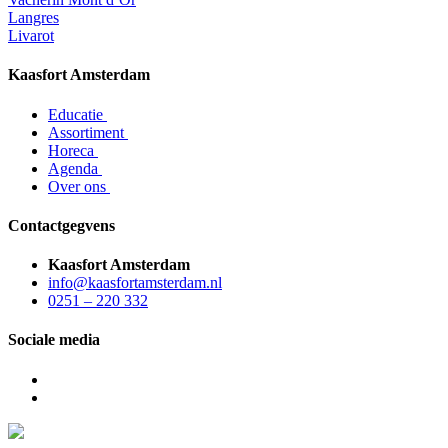
Langres
Livarot
Kaasfort Amsterdam
Educatie
Assortiment
Horeca
Agenda
Over ons
Contactgegvens
Kaasfort Amsterdam
info@kaasfortamsterdam.nl
0251 – 220 332
Sociale media