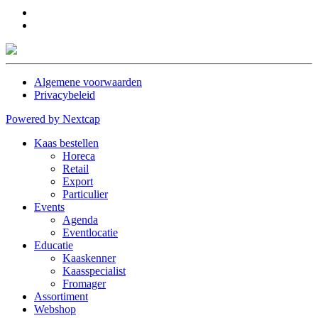
Algemene voorwaarden
Privacybeleid
Powered by Nextcap
Kaas bestellen
Horeca
Retail
Export
Particulier
Events
Agenda
Eventlocatie
Educatie
Kaaskenner
Kaasspecialist
Fromager
Assortiment
Webshop