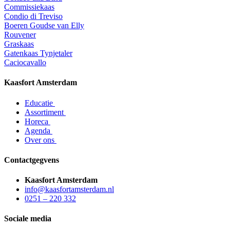
Commissiekaas
Condio di Treviso
Boeren Goudse van Elly
Rouvener
Graskaas
Gatenkaas Tynjetaler
Caciocavallo
Kaasfort Amsterdam
Educatie
Assortiment
Horeca
Agenda
Over ons
Contactgegvens
Kaasfort Amsterdam
info@kaasfortamsterdam.nl
0251 – 220 332
Sociale media