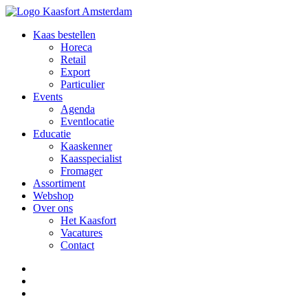
Kaas bestellen
Horeca
Retail
Export
Particulier
Events
Agenda
Eventlocatie
Educatie
Kaaskenner
Kaasspecialist
Fromager
Assortiment
Webshop
Over ons
Het Kaasfort
Vacatures
Contact